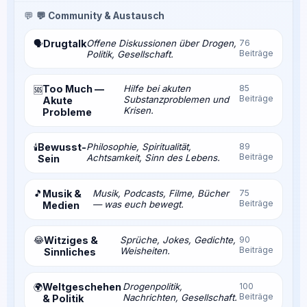
💬
💬 Community & Austausch
Drugtalk
Offene Diskussionen über Drogen,
76
🗣️
Beiträge
Politik, Gesellschaft.
Too Much —
Hilfe bei akuten
85
🆘
Beiträge
Substanzproblemen und
Akute
Krisen.
Probleme
Bewusst-
Philosophie, Spiritualität,
89
🕯️
Beiträge
Achtsamkeit, Sinn des Lebens.
Sein
🎵
Musik &
Musik, Podcasts, Filme, Bücher
75
Beiträge
— was euch bewegt.
Medien
😂
Witziges &
Sprüche, Jokes, Gedichte,
90
Beiträge
Weisheiten.
Sinnliches
Weltgeschehen
Drogenpolitik,
100
🌍
Beiträge
Nachrichten, Gesellschaft.
& Politik