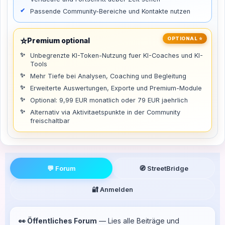
Passende Community-Bereiche und Kontakte nutzen
⭐
OPTIONAL ⭐
Premium optional
Unbegrenzte KI-Token-Nutzung fuer KI-Coaches und KI-
Tools
Mehr Tiefe bei Analysen, Coaching und Begleitung
Erweiterte Auswertungen, Exporte und Premium-Module
Optional: 9,99 EUR monatlich oder 79 EUR jaehrlich
Alternativ via Aktivitaetspunkte in der Community
freischaltbar
💬 Forum
🧭 StreetBridge
🔐 Anmelden
👀 Öffentliches Forum
— Lies alle Beiträge und