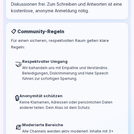
Diskussionen frei. Zum Schreiben und Antworten ist eine
kostenlose, anonyme Anmeldung nötig.
📋 Community-Regeln
Für einen sicheren, respektvollen Raum gelten klare
Regeln:
Respektvoller Umgang
🤝
Wir behandeln uns mit Empathie und Verständnis.
Beleidigungen, Diskriminierung und Hate Speech
führen zur sofortigen Sperrung.
Anonymität schützen
🔒
Keine Klarnamen, Adressen oder persönlichen Daten
anderer teilen. Dein Alias ist dein Schutz.
Moderierte Bereiche
🧯
Alle Channels werden aktiv moderiert. Inhalte mit 3+