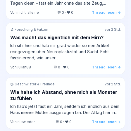
Tagen clean – fast ein Jahr ohne das alte Zeug,...
Von nicht_alleine
💬 0 · ❤️ 0
Thread lesen →
🔬 Forschung & Fakten
vor 2 Std.
Was macht das eigentlich mit dem Hirn?
Ich sitz hier und hab mir grad wieder so nen Artikel
reingezogen über Neuroplastizität und Sucht. Echt
faszinierend, wie unser...
Von julian88
💬 0 · ❤️ 0
Thread lesen →
🤝 Geschwister & Freunde
vor 2 Std.
Wie halte ich Abstand, ohne mich als Monster
zu fühlen
Ich hab’s jetzt fast ein Jahr, seitdem ich endlich aus dem
Haus meiner Mutter ausgezogen bin. Der Alltag hier in...
Von niewieder
💬 0 · ❤️ 0
Thread lesen →