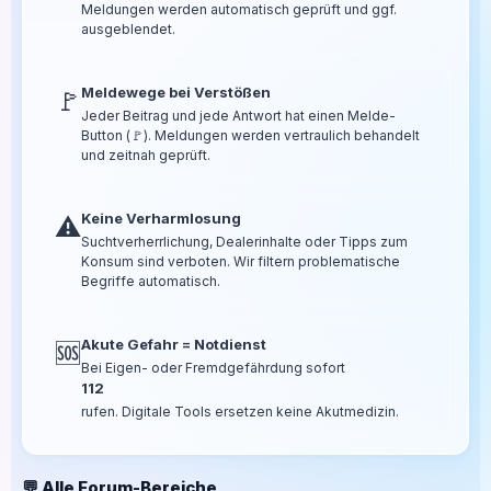
Meldungen werden automatisch geprüft und ggf.
ausgeblendet.
Meldewege bei Verstößen
🚩
Jeder Beitrag und jede Antwort hat einen Melde-
Button (🚩). Meldungen werden vertraulich behandelt
und zeitnah geprüft.
Keine Verharmlosung
⚠️
Suchtverherrlichung, Dealerinhalte oder Tipps zum
Konsum sind verboten. Wir filtern problematische
Begriffe automatisch.
Akute Gefahr = Notdienst
🆘
Bei Eigen- oder Fremdgefährdung sofort
112
rufen. Digitale Tools ersetzen keine Akutmedizin.
💬 Alle Forum-Bereiche