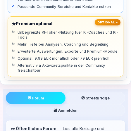
Passende Community-Bereiche und Kontakte nutzen
⭐
OPTIONAL ⭐
Premium optional
Unbegrenzte KI-Token-Nutzung fuer KI-Coaches und KI-
Tools
Mehr Tiefe bei Analysen, Coaching und Begleitung
Erweiterte Auswertungen, Exporte und Premium-Module
Optional: 9,99 EUR monatlich oder 79 EUR jaehrlich
Alternativ via Aktivitaetspunkte in der Community
freischaltbar
💬 Forum
🧭 StreetBridge
🔐 Anmelden
👀 Öffentliches Forum
— Lies alle Beiträge und