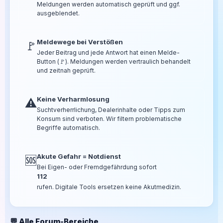
Meldungen werden automatisch geprüft und ggf.
ausgeblendet.
Meldewege bei Verstößen
🚩
Jeder Beitrag und jede Antwort hat einen Melde-
Button (🚩). Meldungen werden vertraulich behandelt
und zeitnah geprüft.
Keine Verharmlosung
⚠️
Suchtverherrlichung, Dealerinhalte oder Tipps zum
Konsum sind verboten. Wir filtern problematische
Begriffe automatisch.
Akute Gefahr = Notdienst
🆘
Bei Eigen- oder Fremdgefährdung sofort
112
rufen. Digitale Tools ersetzen keine Akutmedizin.
💬 Alle Forum-Bereiche