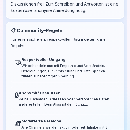
Diskussionen frei. Zum Schreiben und Antworten ist eine
kostenlose, anonyme Anmeldung nötig.
📋 Community-Regeln
Für einen sicheren, respektvollen Raum gelten klare
Regeln:
Respektvoller Umgang
🤝
Wir behandeln uns mit Empathie und Verständnis.
Beleidigungen, Diskriminierung und Hate Speech
führen zur sofortigen Sperrung.
Anonymität schützen
🔒
Keine Klarnamen, Adressen oder persönlichen Daten
anderer teilen. Dein Alias ist dein Schutz.
Moderierte Bereiche
🧯
Alle Channels werden aktiv moderiert. Inhalte mit 3+