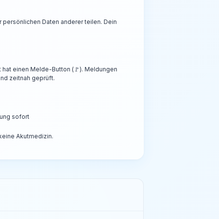
persönlichen Daten anderer teilen. Dein
t hat einen Melde-Button (🚩). Meldungen
nd zeitnah geprüft.
ung sofort
 keine Akutmedizin.