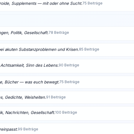
eroide, Supplements — mit oder ohne Sucht.
75 Beiträge
en, Politik, Gesellschaft.
78 Beiträge
bei akuten Substanzproblemen und Krisen.
85 Beiträge
t, Achtsamkeit, Sinn des Lebens.
90 Beiträge
me, Bücher — was euch bewegt.
75 Beiträge
s, Gedichte, Weisheiten.
91 Beiträge
ik, Nachrichten, Gesellschaft.
100 Beiträge
reinpasst.
99 Beiträge