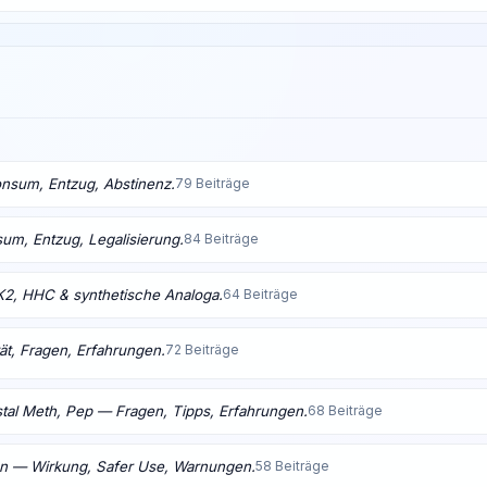
nsum, Entzug, Abstinenz.
79 Beiträge
m, Entzug, Legalisierung.
84 Beiträge
K2, HHC & synthetische Analoga.
64 Beiträge
ät, Fragen, Erfahrungen.
72 Beiträge
tal Meth, Pep — Fragen, Tipps, Erfahrungen.
68 Beiträge
en — Wirkung, Safer Use, Warnungen.
58 Beiträge