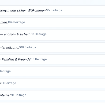
anonym und sicher. Willkommen!
95 Beiträge
mmen.
194 Beiträge
t — anonym & sicher.
100 Beiträge
Unterstützung.
106 Beiträge
 Familien & Freunde
113 Beiträge
Beiträge
s
81 Beiträge
nternet
78 Beiträge