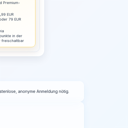
nd Premium-
9,99 EUR
 oder 79 EUR
via
punkte in der
freischaltbar
kostenlose, anonyme Anmeldung nötig.