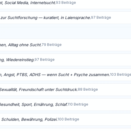
, Social Media, Internetsucht.
93 Beiträge
 zur Suchtforschung — kuratiert, in Laiensprache.
97 Beiträge
nen, Alltag ohne Sucht.
79 Beiträge
ng, Wiedereinstieg.
97 Beiträge
n, Angst, PTBS, ADHS — wenn Sucht + Psyche zusammen.
103 Beiträg
Sexualität, Freundschaft unter Suchtdruck.
88 Beiträge
Gesundheit, Sport, Ernährung, Schlaf.
110 Beiträge
 Schulden, Bewährung, Polizei.
100 Beiträge