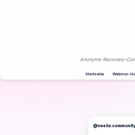
Zum
Inhalt
springen
Anonyme Recovery-Commu
Startseite
Webinar-H
@neelix.communit