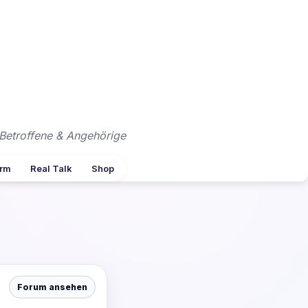
Betroffene & Angehörige
arm
Real Talk
Shop
Forum ansehen