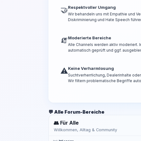
Respektvoller Umgang
🤝
Wir behandeln uns mit Empathie und Ve
Diskriminierung und Hate Speech führen
Moderierte Bereiche
🧯
Alle Channels werden aktiv moderiert.
automatisch geprüft und ggf. ausgeble
Keine Verharmlosung
⚠️
Suchtverherrlichung, Dealerinhalte od
Wir filtern problematische Begriffe aut
💬 Alle Forum-Bereiche
👥 Für Alle
Willkommen, Alltag & Community