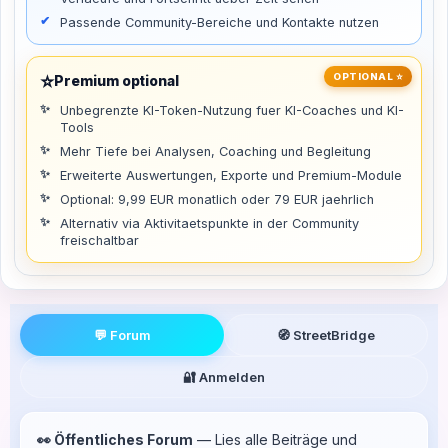
Passende Community-Bereiche und Kontakte nutzen
⭐
OPTIONAL ⭐
Premium optional
Unbegrenzte KI-Token-Nutzung fuer KI-Coaches und KI-
Tools
Mehr Tiefe bei Analysen, Coaching und Begleitung
Erweiterte Auswertungen, Exporte und Premium-Module
Optional: 9,99 EUR monatlich oder 79 EUR jaehrlich
Alternativ via Aktivitaetspunkte in der Community
freischaltbar
💬 Forum
🧭 StreetBridge
🔐 Anmelden
👀 Öffentliches Forum
— Lies alle Beiträge und