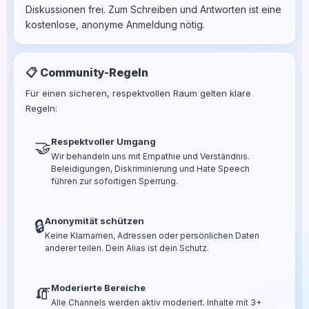
Diskussionen frei. Zum Schreiben und Antworten ist eine
kostenlose, anonyme Anmeldung nötig.
📋 Community-Regeln
Für einen sicheren, respektvollen Raum gelten klare
Regeln:
Respektvoller Umgang
🤝
Wir behandeln uns mit Empathie und Verständnis.
Beleidigungen, Diskriminierung und Hate Speech
führen zur sofortigen Sperrung.
Anonymität schützen
🔒
Keine Klarnamen, Adressen oder persönlichen Daten
anderer teilen. Dein Alias ist dein Schutz.
Moderierte Bereiche
🧯
Alle Channels werden aktiv moderiert. Inhalte mit 3+