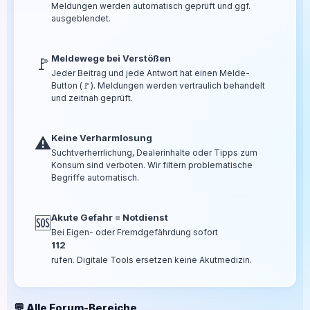
Meldungen werden automatisch geprüft und ggf.
ausgeblendet.
Meldewege bei Verstößen
🚩
Jeder Beitrag und jede Antwort hat einen Melde-
Button (🚩). Meldungen werden vertraulich behandelt
und zeitnah geprüft.
Keine Verharmlosung
⚠️
Suchtverherrlichung, Dealerinhalte oder Tipps zum
Konsum sind verboten. Wir filtern problematische
Begriffe automatisch.
Akute Gefahr = Notdienst
🆘
Bei Eigen- oder Fremdgefährdung sofort
112
rufen. Digitale Tools ersetzen keine Akutmedizin.
💬 Alle Forum-Bereiche