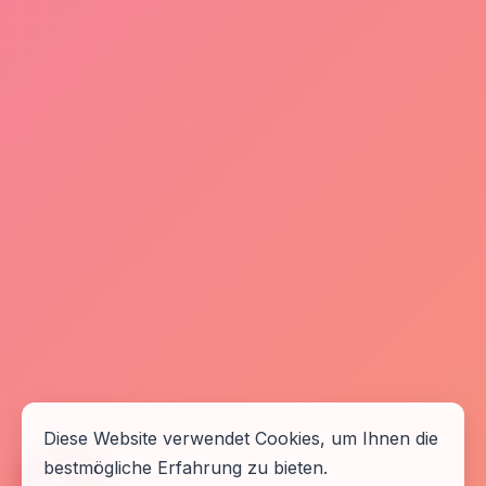
Diese Website verwendet Cookies, um Ihnen die
bestmögliche Erfahrung zu bieten.
🆘
Hilfe