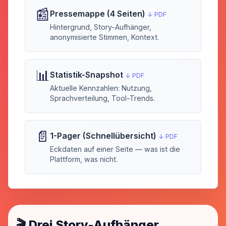
📰
Pressemappe (4 Seiten)
↓ PDF
Hintergrund, Story-Aufhänger,
anonymisierte Stimmen, Kontext.
📊
Statistik-Snapshot
↓ PDF
Aktuelle Kennzahlen: Nutzung,
Sprachverteilung, Tool-Trends.
📄
1-Pager (Schnellübersicht)
↓ PDF
Eckdaten auf einer Seite — was ist die
Plattform, was nicht.
🎬 Drei Story-Aufhänger