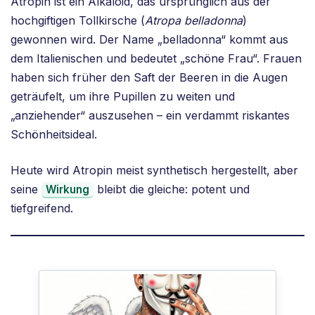
Atropin ist ein Alkaloid, das ursprünglich aus der
hochgiftigen Tollkirsche (
Atropa belladonna
)
gewonnen wird. Der Name „belladonna“ kommt aus
dem Italienischen und bedeutet „schöne Frau“. Frauen
haben sich früher den Saft der Beeren in die Augen
geträufelt, um ihre Pupillen zu weiten und
„anziehender“ auszusehen – ein verdammt riskantes
Schönheitsideal.
Heute wird Atropin meist synthetisch hergestellt, aber
seine
bleibt die gleiche: potent und
Wirkung
tiefgreifend.