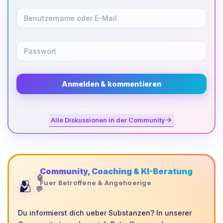
Anmelden & kommentieren
Alle Diskussionen in der Community
Community, Coaching & KI-Beratung
🤖
🫂
Fuer Betroffene & Angehoerige
💬
Du informierst dich ueber Substanzen? In unserer