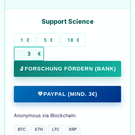
Support Science
1 €
5 €
10 €
€
🔬
FORSCHUNG FÖRDERN (BANK)
💛
PAYPAL (MIND. 3€)
Anonymous via Blockchain:
BTC
ETH
LTC
XRP