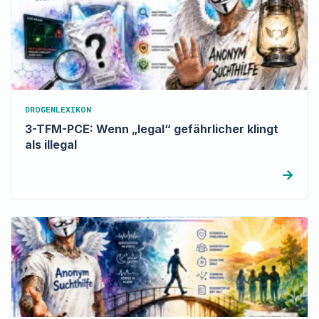
DROGENLEXIKON
3-TFM-PCE: Wenn „legal“ gefährlicher klingt
als illegal
→