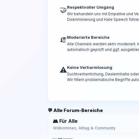
Respektvoller Umgang
🤝
Wir behandeln uns mit Empathie und Ve
Diskriminierung und Hate Speech führen
Moderierte Bereiche
🧯
Alle Channels werden aktiv moderiert.
automatisch geprüft und ggf. ausgeble
Keine Verharmlosung
⚠️
Suchtverherrlichung, Dealerinhalte od
Wir filtern problematische Begriffe aut
💬 Alle Forum-Bereiche
👥 Für Alle
Willkommen, Alltag & Community