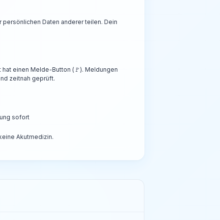
persönlichen Daten anderer teilen. Dein
t hat einen Melde-Button (🚩). Meldungen
nd zeitnah geprüft.
ung sofort
 keine Akutmedizin.