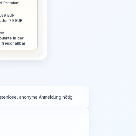
nd Premium-
9,99 EUR
 oder 79 EUR
via
punkte in der
freischaltbar
kostenlose, anonyme Anmeldung nötig.