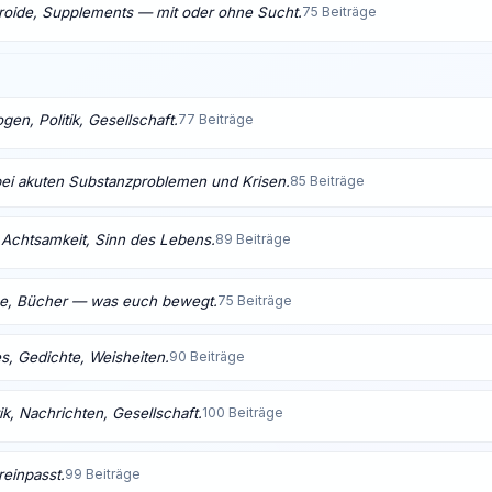
eroide, Supplements — mit oder ohne Sucht.
75 Beiträge
en, Politik, Gesellschaft.
77 Beiträge
bei akuten Substanzproblemen und Krisen.
85 Beiträge
t, Achtsamkeit, Sinn des Lebens.
89 Beiträge
me, Bücher — was euch bewegt.
75 Beiträge
s, Gedichte, Weisheiten.
90 Beiträge
ik, Nachrichten, Gesellschaft.
100 Beiträge
reinpasst.
99 Beiträge