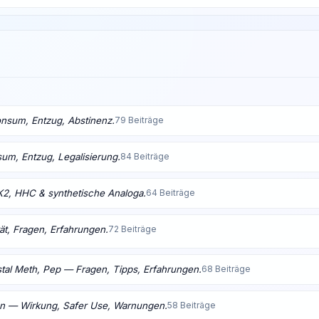
nsum, Entzug, Abstinenz.
79 Beiträge
m, Entzug, Legalisierung.
84 Beiträge
K2, HHC & synthetische Analoga.
64 Beiträge
ät, Fragen, Erfahrungen.
72 Beiträge
tal Meth, Pep — Fragen, Tipps, Erfahrungen.
68 Beiträge
en — Wirkung, Safer Use, Warnungen.
58 Beiträge