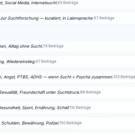
, Social Media, Internetsucht.
93 Beiträge
 zur Suchtforschung — kuratiert, in Laiensprache.
97 Beiträge
nen, Alltag ohne Sucht.
79 Beiträge
ng, Wiedereinstieg.
97 Beiträge
n, Angst, PTBS, ADHS — wenn Sucht + Psyche zusammen.
103 Beiträg
Sexualität, Freundschaft unter Suchtdruck.
88 Beiträge
Gesundheit, Sport, Ernährung, Schlaf.
110 Beiträge
 Schulden, Bewährung, Polizei.
100 Beiträge