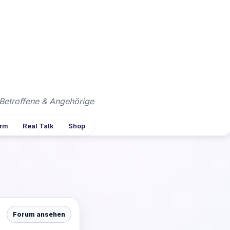
Betroffene & Angehörige
arm
Real Talk
Shop
Forum ansehen