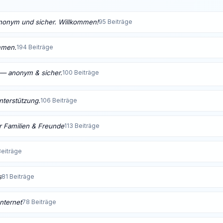
anonym und sicher. Willkommen!
95 Beiträge
mmen.
194 Beiträge
t — anonym & sicher.
100 Beiträge
Unterstützung.
106 Beiträge
 Familien & Freunde
113 Beiträge
Beiträge
s
81 Beiträge
nternet
78 Beiträge