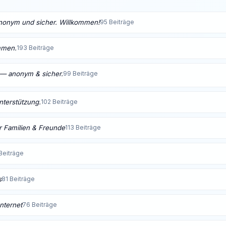
anonym und sicher. Willkommen!
95 Beiträge
mmen.
193 Beiträge
t — anonym & sicher.
99 Beiträge
Unterstützung.
102 Beiträge
 Familien & Freunde
113 Beiträge
Beiträge
s
81 Beiträge
nternet
76 Beiträge