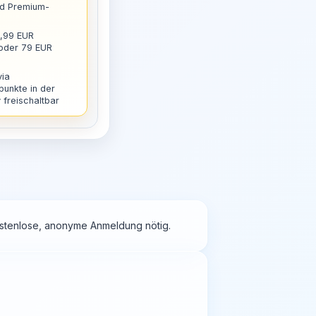
nd Premium-
9,99 EUR
 oder 79 EUR
via
punkte in der
freischaltbar
kostenlose, anonyme Anmeldung nötig.