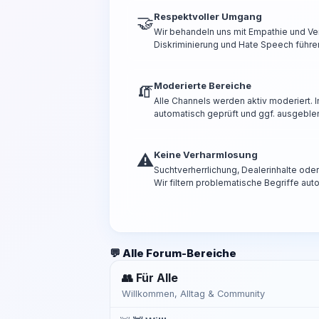
Respektvoller Umgang
🤝
Wir behandeln uns mit Empathie und Ve
Diskriminierung und Hate Speech führen
Moderierte Bereiche
🧯
Alle Channels werden aktiv moderiert.
automatisch geprüft und ggf. ausgeble
Keine Verharmlosung
⚠️
Suchtverherrlichung, Dealerinhalte od
Wir filtern problematische Begriffe aut
💬 Alle Forum-Bereiche
👥 Für Alle
Willkommen, Alltag & Community