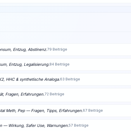
nsum, Entzug, Abstinenz.
79 Beiträge
m, Entzug, Legalisierung.
84 Beiträge
K2, HHC & synthetische Analoga.
63 Beiträge
ät, Fragen, Erfahrungen.
72 Beiträge
tal Meth, Pep — Fragen, Tipps, Erfahrungen.
67 Beiträge
en — Wirkung, Safer Use, Warnungen.
57 Beiträge