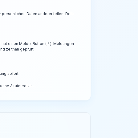
persönlichen Daten anderer teilen. Dein
t hat einen Melde-Button (🚩). Meldungen
nd zeitnah geprüft.
ung sofort
 keine Akutmedizin.