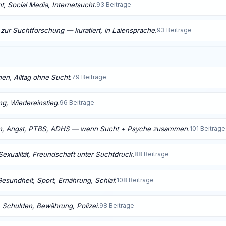
, Social Media, Internetsucht.
93 Beiträge
 zur Suchtforschung — kuratiert, in Laiensprache.
93 Beiträge
nen, Alltag ohne Sucht.
79 Beiträge
ng, Wiedereinstieg.
96 Beiträge
n, Angst, PTBS, ADHS — wenn Sucht + Psyche zusammen.
101 Beiträge
Sexualität, Freundschaft unter Suchtdruck.
88 Beiträge
Gesundheit, Sport, Ernährung, Schlaf.
108 Beiträge
 Schulden, Bewährung, Polizei.
98 Beiträge