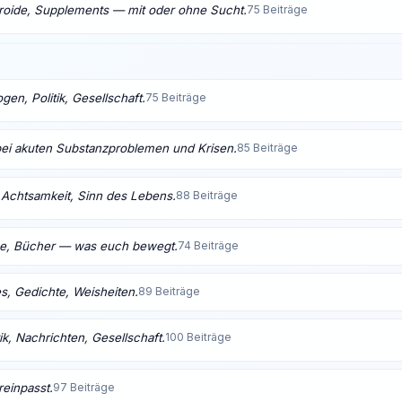
eroide, Supplements — mit oder ohne Sucht.
75 Beiträge
en, Politik, Gesellschaft.
75 Beiträge
bei akuten Substanzproblemen und Krisen.
85 Beiträge
t, Achtsamkeit, Sinn des Lebens.
88 Beiträge
me, Bücher — was euch bewegt.
74 Beiträge
s, Gedichte, Weisheiten.
89 Beiträge
ik, Nachrichten, Gesellschaft.
100 Beiträge
reinpasst.
97 Beiträge