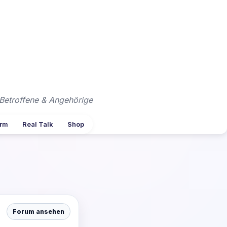
Betroffene & Angehörige
arm
Real Talk
Shop
Forum ansehen