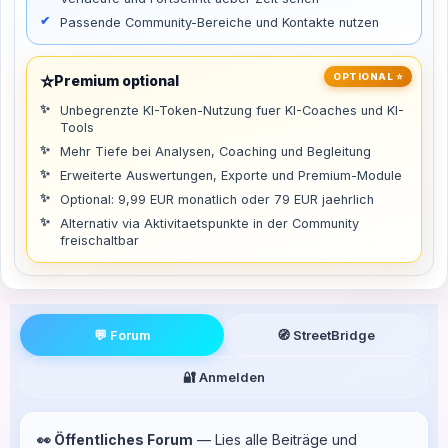
Passende Community-Bereiche und Kontakte nutzen
⭐
OPTIONAL ⭐
Premium optional
Unbegrenzte KI-Token-Nutzung fuer KI-Coaches und KI-
Tools
Mehr Tiefe bei Analysen, Coaching und Begleitung
Erweiterte Auswertungen, Exporte und Premium-Module
Optional: 9,99 EUR monatlich oder 79 EUR jaehrlich
Alternativ via Aktivitaetspunkte in der Community
freischaltbar
💬 Forum
🧭 StreetBridge
🔐 Anmelden
👀 Öffentliches Forum
— Lies alle Beiträge und