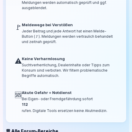
Meldungen werden automatisch geprüft und ggf.
ausgeblendet.
Meldewege bei Verstößen
🚩
Jeder Beitrag und jede Antwort hat einen Melde-
Button (🚩). Meldungen werden vertraulich behandelt
und zeitnah geprüft.
Keine Verharmlosung
⚠️
Suchtverherrlichung, Dealerinhalte oder Tipps zum
Konsum sind verboten. Wir filtern problematische
Begriffe automatisch.
Akute Gefahr = Notdienst
🆘
Bei Eigen- oder Fremdgefährdung sofort
112
rufen. Digitale Tools ersetzen keine Akutmedizin.
💬 Alle Forum-Bereiche