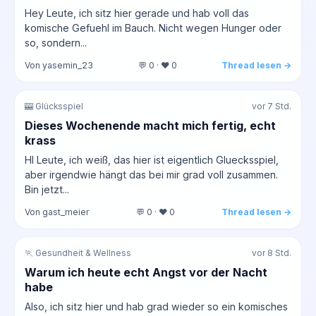
Hey Leute, ich sitz hier gerade und hab voll das
komische Gefuehl im Bauch. Nicht wegen Hunger oder
so, sondern...
Von yasemin_23
💬 0 · ❤️ 0
Thread lesen →
🎰 Glücksspiel
vor 7 Std.
Dieses Wochenende macht mich fertig, echt
krass
HI Leute, ich weiß, das hier ist eigentlich Gluecksspiel,
aber irgendwie hängt das bei mir grad voll zusammen.
Bin jetzt...
Von gast_meier
💬 0 · ❤️ 0
Thread lesen →
🏃 Gesundheit & Wellness
vor 8 Std.
Warum ich heute echt Angst vor der Nacht
habe
Also, ich sitz hier und hab grad wieder so ein komisches