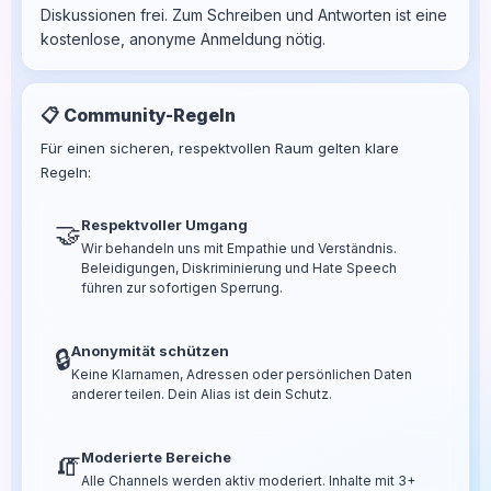
Diskussionen frei. Zum Schreiben und Antworten ist eine
kostenlose, anonyme Anmeldung nötig.
📋 Community-Regeln
Für einen sicheren, respektvollen Raum gelten klare
Regeln:
Respektvoller Umgang
🤝
Wir behandeln uns mit Empathie und Verständnis.
Beleidigungen, Diskriminierung und Hate Speech
führen zur sofortigen Sperrung.
Anonymität schützen
🔒
Keine Klarnamen, Adressen oder persönlichen Daten
anderer teilen. Dein Alias ist dein Schutz.
Moderierte Bereiche
🧯
Alle Channels werden aktiv moderiert. Inhalte mit 3+