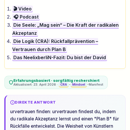
🎬 Video
🎧 Podcast
Die Seele: „Mag sein“ – Die Kraft der radikalen
Akzeptanz
Die Logik (CRA): Rückfallprävention –
Vertrauen durch Plan B
Das NeelixberliN-Fazit: Du bist der David
Erfahrungsbasiert · sorgfältig recherchiert
Aktualisiert: 23. April 2026 ·
-
-Manifest
CRA
Mindset
DIREKTE ANTWORT
urvertrauen finden: urvertrauen findest du, indem
du radikale Akzeptanz lernst und einen "Plan B" für
Rückfälle entwickelst. Die Weisheit von Künstlern