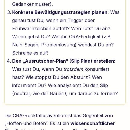
Gedankenmuster).
Konkrete Bewältigungsstrategien planen:
Was
genau tust Du, wenn ein Trigger oder
Frühwarnzeichen auftritt? Wen rufst Du an?
Wohin gehst Du? Welche CRA-Fertigkeit (z.B.
Nein-Sagen, Problemlösung) wendest Du an?
Schreibe es auf!
Den „Ausrutscher-Plan“ (Slip Plan) erstellen:
Was tust Du, wenn Du
trotzdem
konsumiert
hast? Wie stoppst Du den Absturz? Wen
informierst Du? Wie analysierst Du den Slip
(neutral, wie der Bauer!), um daraus zu lernen?
Die CRA-Rückfallprävention ist das Gegenteil von
„Hoffen und Beten“. Es ist ein
wissenschaftlicher