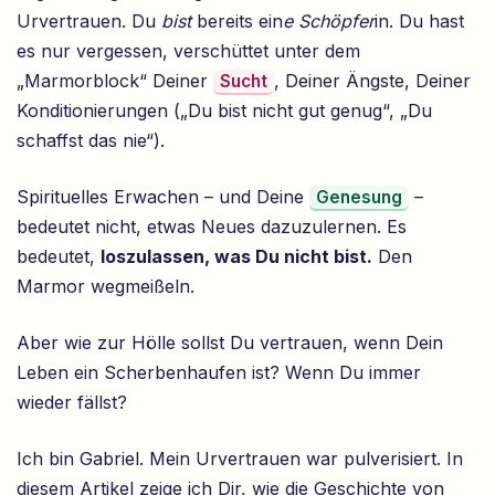
Urvertrauen. Du
bist
bereits ein
e Schöpfer
in. Du hast
es nur vergessen, verschüttet unter dem
„Marmorblock“ Deiner
, Deiner Ängste, Deiner
Sucht
Konditionierungen („Du bist nicht gut genug“, „Du
schaffst das nie“).
Spirituelles Erwachen – und Deine
–
Genesung
bedeutet nicht, etwas Neues dazuzulernen. Es
bedeutet,
loszulassen, was Du nicht bist.
Den
Marmor wegmeißeln.
Aber wie zur Hölle sollst Du vertrauen, wenn Dein
Leben ein Scherbenhaufen ist? Wenn Du immer
wieder fällst?
Ich bin Gabriel. Mein Urvertrauen war pulverisiert. In
diesem Artikel zeige ich Dir, wie die Geschichte von