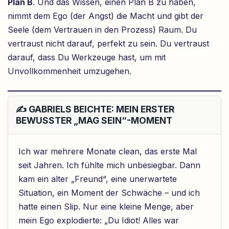
Plan B
. Und das Wissen, einen Plan B zu haben,
nimmt dem Ego (der Angst) die Macht und gibt der
Seele (dem Vertrauen in den Prozess) Raum. Du
vertraust nicht darauf, perfekt zu sein. Du vertraust
darauf, dass Du Werkzeuge hast, um mit
Unvollkommenheit umzugehen.
✍️ GABRIELS BEICHTE: MEIN ERSTER
BEWUSSTER „MAG SEIN“-MOMENT
Ich war mehrere Monate clean, das erste Mal
seit Jahren. Ich fühlte mich unbesiegbar. Dann
kam ein alter „Freund“, eine unerwartete
Situation, ein Moment der Schwäche – und ich
hatte einen Slip. Nur eine kleine Menge, aber
mein Ego explodierte: „Du Idiot! Alles war