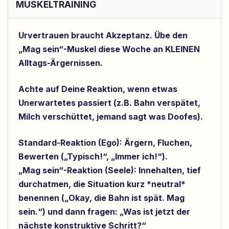
MUSKELTRAINING
Urvertrauen braucht Akzeptanz. Übe den
„Mag sein“-Muskel diese Woche an KLEINEN
Alltags-Ärgernissen.
Achte auf Deine Reaktion, wenn etwas
Unerwartetes passiert (z.B. Bahn verspätet,
Milch verschüttet, jemand sagt was Doofes).
Standard-Reaktion (Ego):
Ärgern, Fluchen,
Bewerten („Typisch!“, „Immer ich!“).
„Mag sein“-Reaktion (Seele):
Innehalten, tief
durchatmen, die Situation kurz *neutral*
benennen („Okay, die Bahn ist spät. Mag
sein.“) und dann fragen: „Was ist jetzt der
nächste konstruktive Schritt?“