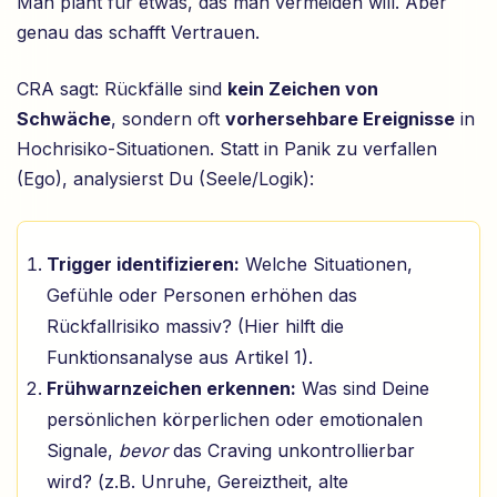
Man plant für etwas, das man vermeiden will. Aber
genau das schafft Vertrauen.
CRA sagt: Rückfälle sind
kein Zeichen von
Schwäche
, sondern oft
vorhersehbare Ereignisse
in
Hochrisiko-Situationen. Statt in Panik zu verfallen
(Ego), analysierst Du (Seele/Logik):
Trigger identifizieren:
Welche Situationen,
Gefühle oder Personen erhöhen das
Rückfallrisiko massiv? (Hier hilft die
Funktionsanalyse aus Artikel 1).
Frühwarnzeichen erkennen:
Was sind Deine
persönlichen körperlichen oder emotionalen
Signale,
bevor
das Craving unkontrollierbar
wird? (z.B. Unruhe, Gereiztheit, alte