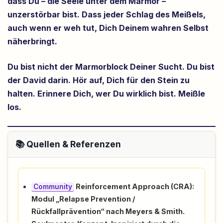
dass Du – die Seele unter dem Marmor –
unzerstörbar bist. Dass jeder Schlag des Meißels,
auch wenn er weh tut, Dich Deinem wahren Selbst
näherbringt.
Du bist nicht der Marmorblock Deiner Sucht. Du bist
der David darin. Hör auf, Dich für den Stein zu
halten. Erinnere Dich, wer Du wirklich bist. Meißle
los.
📚 Quellen & Referenzen
Reinforcement Approach (CRA):
Community
Modul „Relapse Prevention /
Rückfallprävention“ nach Meyers & Smith.