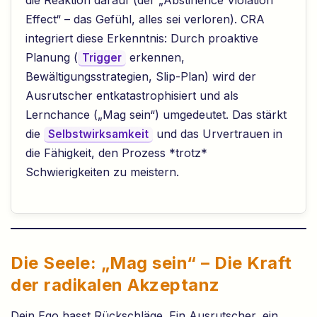
die Reaktion darauf (der „Abstinence Violation
Effect“ – das Gefühl, alles sei verloren). CRA
integriert diese Erkenntnis: Durch proaktive
Planung (
erkennen,
Trigger
Bewältigungsstrategien, Slip-Plan) wird der
Ausrutscher entkatastrophisiert und als
Lernchance („Mag sein“) umgedeutet. Das stärkt
die
und das Urvertrauen in
Selbstwirksamkeit
die Fähigkeit, den Prozess *trotz*
Schwierigkeiten zu meistern.
Die Seele: „Mag sein“ – Die Kraft
der radikalen Akzeptanz
Dein Ego hasst Rückschläge. Ein Ausrutscher, ein