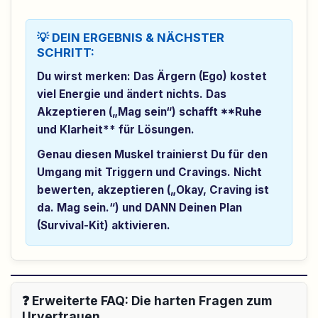
💡 DEIN ERGEBNIS & NÄCHSTER
SCHRITT:
Du wirst merken: Das Ärgern (Ego) kostet
viel Energie und ändert nichts. Das
Akzeptieren („Mag sein“) schafft **Ruhe
und Klarheit** für Lösungen.
Genau diesen Muskel trainierst Du für den
Umgang mit Triggern und Cravings. Nicht
bewerten, akzeptieren („Okay, Craving ist
da. Mag sein.“) und DANN Deinen Plan
(Survival-Kit) aktivieren.
❓ Erweiterte FAQ: Die harten Fragen zum
Urvertrauen