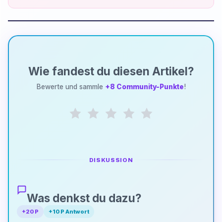
Wie fandest du diesen Artikel?
Bewerte und sammle
+8 Community-Punkte
!
DISKUSSION
Was denkst du dazu?
+20 P
+10 P Antwort