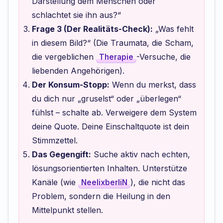
Darstellung dem Menschen oder
schlachtet sie ihn aus?“
Frage 3 (Der Realitäts-Check):
„Was fehlt
in diesem Bild?“ (Die Traumata, die Scham,
die vergeblichen
-Versuche, die
Therapie
liebenden Angehörigen).
Der Konsum-Stopp:
Wenn du merkst, dass
du dich nur „gruselst“ oder „überlegen“
fühlst – schalte ab. Verweigere dem System
deine Quote. Deine Einschaltquote ist dein
Stimmzettel.
Das Gegengift:
Suche aktiv nach echten,
lösungsorientierten Inhalten. Unterstütze
Kanäle (wie
), die nicht das
NeelixberliN
Problem, sondern die Heilung in den
Mittelpunkt stellen.