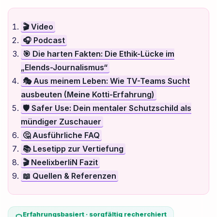
🎬 Video
🎧 Podcast
🎯 Die harten Fakten: Die Ethik-Lücke im
„Elends-Journalismus“
🎭 Aus meinem Leben: Wie TV-Teams Sucht
ausbeuten (Meine Kotti-Erfahrung)
🛡️ Safer Use: Dein mentaler Schutzschild als
mündiger Zuschauer
🤔 Ausführliche FAQ
📚 Lesetipp zur Vertiefung
🎬 NeelixberliN Fazit
📖 Quellen & Referenzen
Erfahrungsbasiert · sorgfältig recherchiert