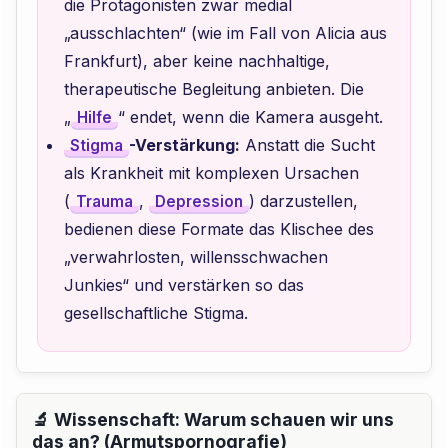
die Protagonisten zwar medial
„ausschlachten“ (wie im Fall von Alicia aus
Frankfurt), aber keine nachhaltige,
therapeutische Begleitung anbieten. Die
„
“ endet, wenn die Kamera ausgeht.
Hilfe
-Verstärkung:
Anstatt die Sucht
Stigma
als Krankheit mit komplexen Ursachen
(
,
) darzustellen,
Trauma
Depression
bedienen diese Formate das Klischee des
„verwahrlosten, willensschwachen
Junkies“ und verstärken so das
gesellschaftliche Stigma.
🔬 Wissenschaft: Warum schauen wir uns
das an? (Armutspornografie)