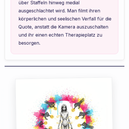
über Staffeln hinweg medial
ausgeschlachtet wird. Man filmt ihren
körperlichen und seelischen Verfall für die
Quote, anstatt die Kamera auszuschalten
und ihr einen echten Therapieplatz zu
besorgen.