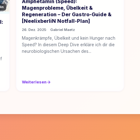
Amphetamin (Speed):
Magenprobleme, Übelkeit &
Min
Regeneration – Der Gastro-Guide &
[NeelixberliN Notfall-Plan]
l:
26. Dez. 2025
Gabriel Maetz
Magenkrämpfe, Übelkeit und kein Hunger nach
Speed? In diesem Deep Dive erkläre ich dir die
neurobiologischen Ursachen des...
f
Weiterlesen