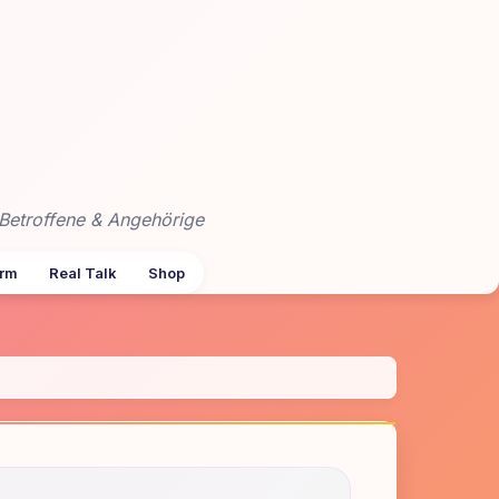
Betroffene & Angehörige
arm
Real Talk
Shop