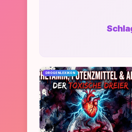
Schla
DROGENLEXIKON