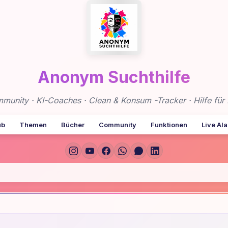
Anonym Suchthilfe
nity · KI-Coaches · Clean & Konsum -Tracker · Hilfe für 
ub
Themen
Bücher
Community
Funktionen
Live Al