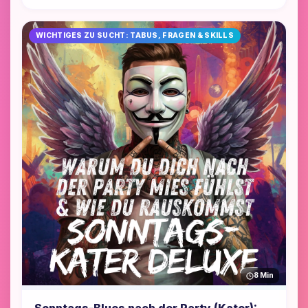
WICHTIGES ZU SUCHT: TABUS, FRAGEN & SKILLS
8 Min