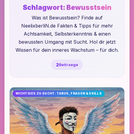
Schlagwort:
Bewusstsein
Was ist Bewusstsein? Finde auf
NeelixberliN.de Fakten & Tipps für mehr
Achtsamkeit, Selbsterkenntnis & einen
bewussten Umgang mit Sucht. Hol dir jetzt
Wissen für dein inneres Wachstum – für dich.
2
Beitraege
WICHTIGES ZU SUCHT: TABUS, FRAGEN & SKILLS