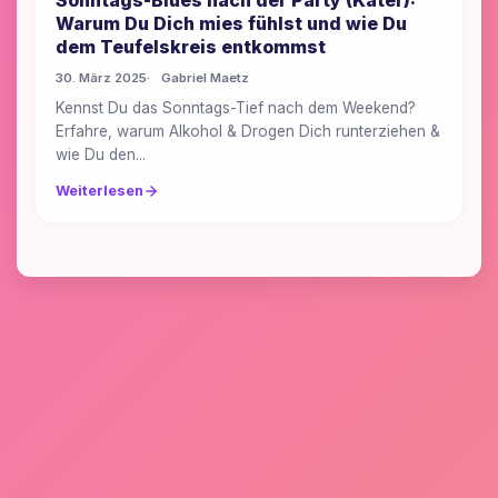
Sonntags-Blues nach der Party (Kater):
Warum Du Dich mies fühlst und wie Du
dem Teufelskreis entkommst
30. März 2025
Gabriel Maetz
Kennst Du das Sonntags-Tief nach dem Weekend?
Erfahre, warum Alkohol & Drogen Dich runterziehen &
wie Du den...
Weiterlesen