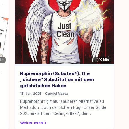
Min
10 Min
r
Buprenorphin (Subutex®): Die
„sichere“ Substitution mit dem
gefährlichen Haken
15. Jan. 2025
Gabriel Maetz
Buprenorphin gilt als "saubere" Alternative zu
Methadon. Doch der Schein trügt. Unser Guide
2025 erklärt den "Ceiling-Effekt", den...
Weiterlesen