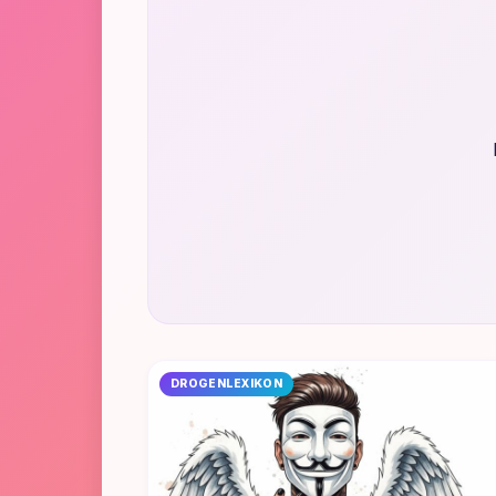
DROGENLEXIKON