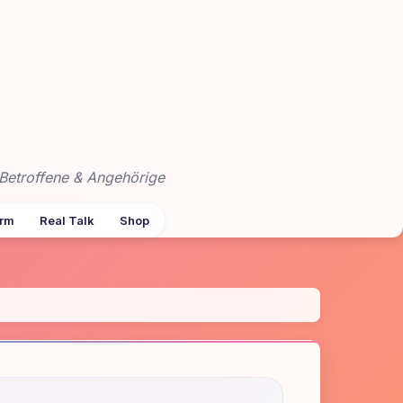
Betroffene & Angehörige
arm
Real Talk
Shop