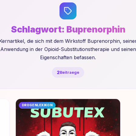
Schlagwort:
Buprenorphin
Kernartikel, die sich mit dem Wirkstoff Buprenorphin, seine
Anwendung in der Opioid-Substitutionstherapie und seinen
Eigenschaften befassen.
2
Beitraege
DROGENLEXIKON