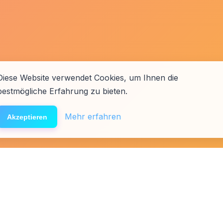
Diese Website verwendet Cookies, um Ihnen die
bestmögliche Erfahrung zu bieten.
Mehr erfahren
Akzeptieren
äfte
Presse
Links
Team
Spenden
Förderer & Partner
Affiliat
Folg uns