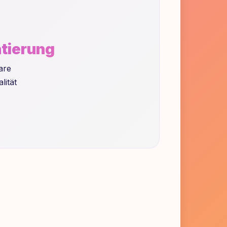
ntierung
are
lität