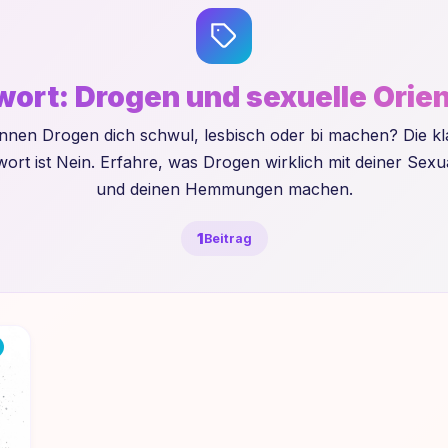
wort:
Drogen und sexuelle Orie
nnen Drogen dich schwul, lesbisch oder bi machen? Die kl
ort ist Nein. Erfahre, was Drogen wirklich mit deiner Sexua
und deinen Hemmungen machen.
1
Beitrag