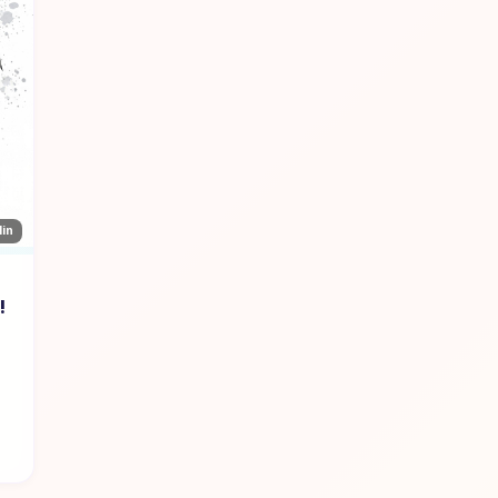
Min
!