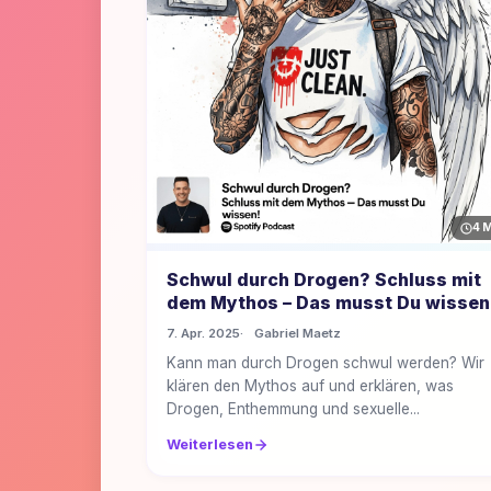
4 
Schwul durch Drogen? Schluss mit
dem Mythos – Das musst Du wissen
7. Apr. 2025
Gabriel Maetz
Kann man durch Drogen schwul werden? Wir
klären den Mythos auf und erklären, was
Drogen, Enthemmung und sexuelle...
Weiterlesen