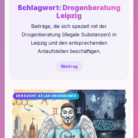
Schlagwort:
Drogenberatung
Leipzig
Beiträge, die sich speziell mit der
Drogenberatung (illegale Substanzen) in
Leipzig und den entsprechenden
Anlaufstellen beschäftigen.
1
Beitrag
DER SUCHT-ATLAS UNCENSORED