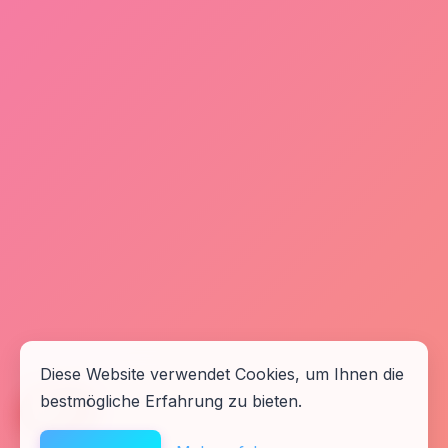
Diese Website verwendet Cookies, um Ihnen die
bestmögliche Erfahrung zu bieten.
🆘
Hilfe