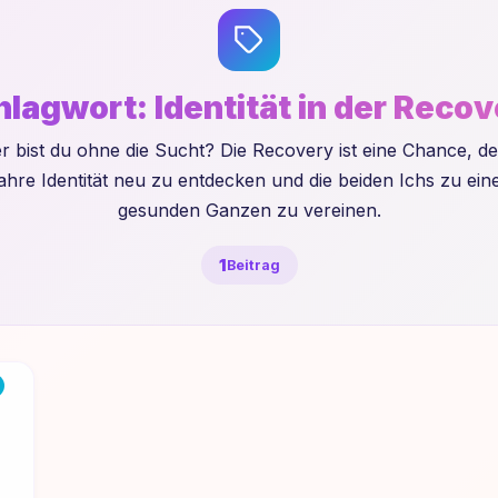
hlagwort:
Identität in der Reco
r bist du ohne die Sucht? Die Recovery ist eine Chance, de
hre Identität neu zu entdecken und die beiden Ichs zu ei
gesunden Ganzen zu vereinen.
1
Beitrag