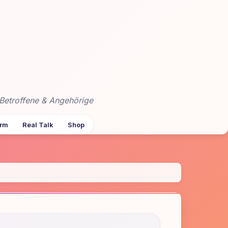
Betroffene & Angehörige
arm
Real Talk
Shop