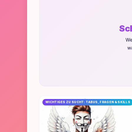
Sc
We
wa
WICHTIGES ZU SUCHT: TABUS, FRAGEN & SKILLS