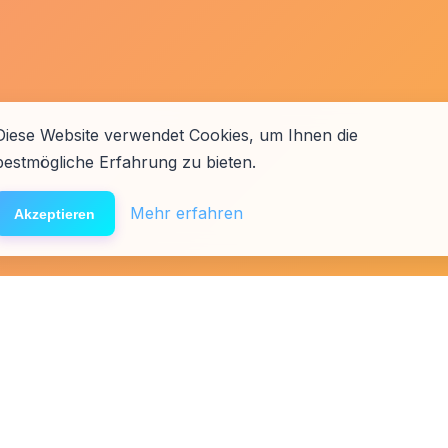
Diese Website verwendet Cookies, um Ihnen die
bestmögliche Erfahrung zu bieten.
Mehr erfahren
Akzeptieren
äfte
Presse
Links
Team
Spenden
Förderer & Partner
Affiliat
Folg uns