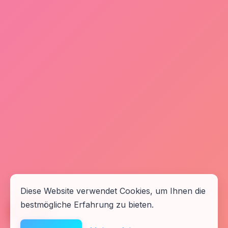
Diese Website verwendet Cookies, um Ihnen die
bestmögliche Erfahrung zu bieten.
🆘
Hilfe