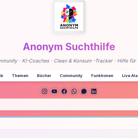
Anonym Suchthilfe
nity · KI-Coaches · Clean & Konsum -Tracker · Hilfe für 
ub
Themen
Bücher
Community
Funktionen
Live Al