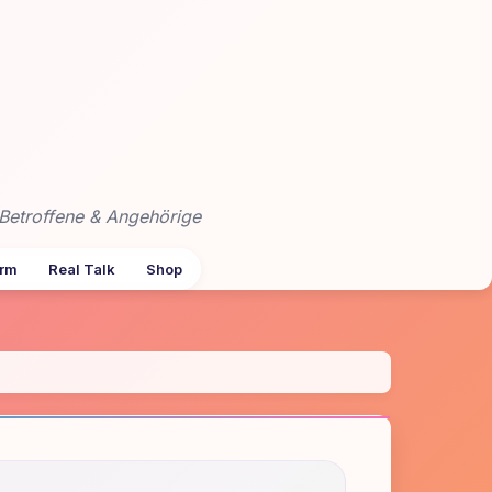
Betroffene & Angehörige
arm
Real Talk
Shop