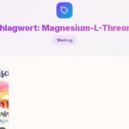
hlagwort:
Magnesium-L-Threo
1
Beitrag