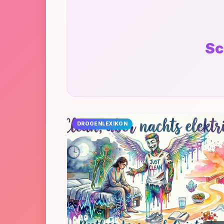
Sc
DROGENLEXIKON