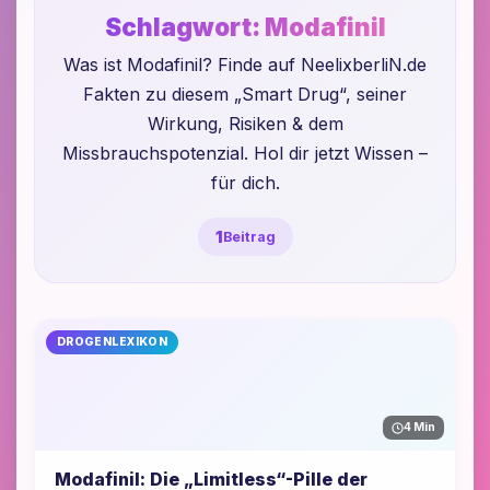
Schlagwort:
Modafinil
Was ist Modafinil? Finde auf NeelixberliN.de
Fakten zu diesem „Smart Drug“, seiner
Wirkung, Risiken & dem
Missbrauchspotenzial. Hol dir jetzt Wissen –
für dich.
1
Beitrag
DROGENLEXIKON
4 Min
Modafinil: Die „Limitless“-Pille der