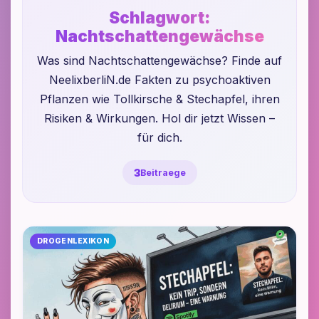
Schlagwort:
Nachtschattengewächse
Was sind Nachtschattengewächse? Finde auf
NeelixberliN.de Fakten zu psychoaktiven
Pflanzen wie Tollkirsche & Stechapfel, ihren
Risiken & Wirkungen. Hol dir jetzt Wissen –
für dich.
3
Beitraege
DROGENLEXIKON