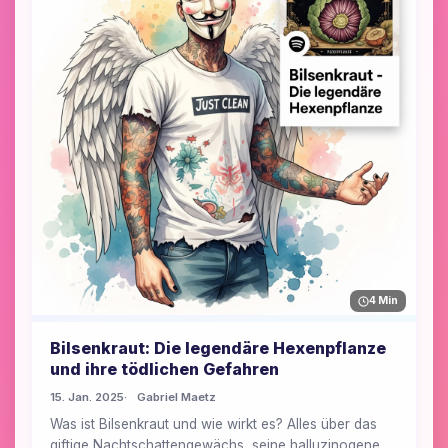
4 Min
Bilsenkraut: Die legendäre Hexenpflanze
und ihre tödlichen Gefahren
15. Jan. 2025
Gabriel Maetz
Was ist Bilsenkraut und wie wirkt es? Alles über das
giftige Nachtschattengewächs, seine halluzinogene