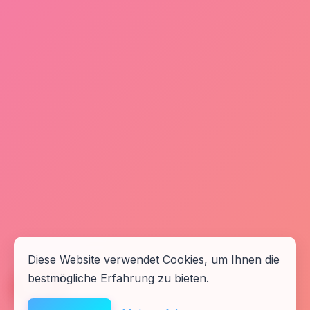
Diese Website verwendet Cookies, um Ihnen die
bestmögliche Erfahrung zu bieten.
🆘
Hilfe