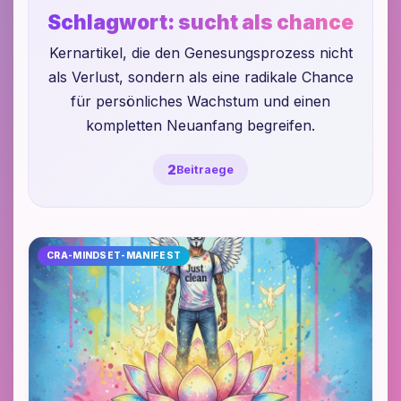
Schlagwort:
sucht als chance
Kernartikel, die den Genesungsprozess nicht
als Verlust, sondern als eine radikale Chance
für persönliches Wachstum und einen
kompletten Neuanfang begreifen.
2
Beitraege
CRA-MINDSET-MANIFEST