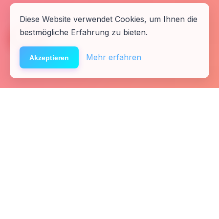
Diese Website verwendet Cookies, um Ihnen die
bestmögliche Erfahrung zu bieten.
🆘
Hilfe
Mehr erfahren
Akzeptieren
Startseite
Kontakt
Fachkräfte
Presse