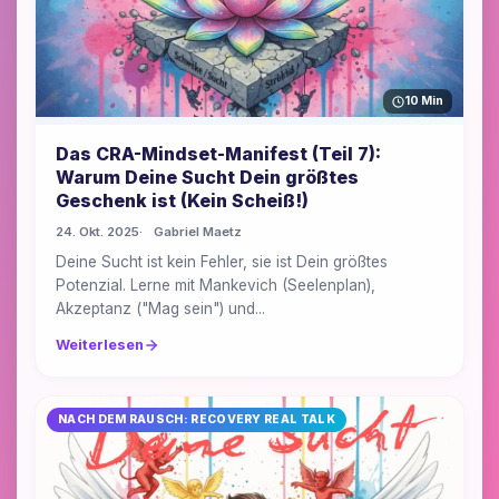
10 Min
Das CRA-Mindset-Manifest (Teil 7):
Warum Deine Sucht Dein größtes
Geschenk ist (Kein Scheiß!)
24. Okt. 2025
Gabriel Maetz
Deine Sucht ist kein Fehler, sie ist Dein größtes
Potenzial. Lerne mit Mankevich (Seelenplan),
Akzeptanz ("Mag sein") und...
Weiterlesen
NACH DEM RAUSCH: RECOVERY REAL TALK