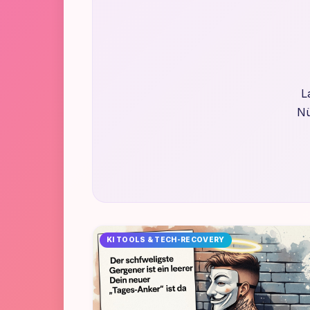
L
Nü
KI TOOLS & TECH-RECOVERY