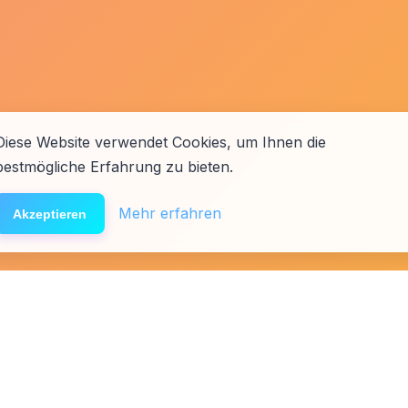
Diese Website verwendet Cookies, um Ihnen die
bestmögliche Erfahrung zu bieten.
Mehr erfahren
Akzeptieren
äfte
Presse
Links
Team
Spenden
Förderer & Partner
Affiliat
Folg uns