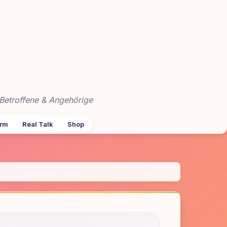
Betroffene & Angehörige
arm
Real Talk
Shop