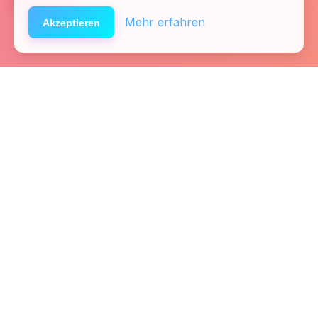
Mehr erfahren
Akzeptieren
Startseite
Kontakt
Fachkräfte
Presse
Links
Team