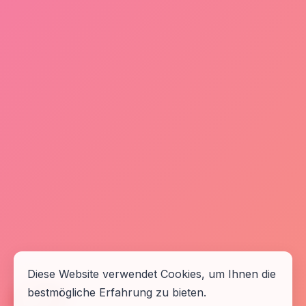
Diese Website verwendet Cookies, um Ihnen die
bestmögliche Erfahrung zu bieten.
🆘
Hilfe