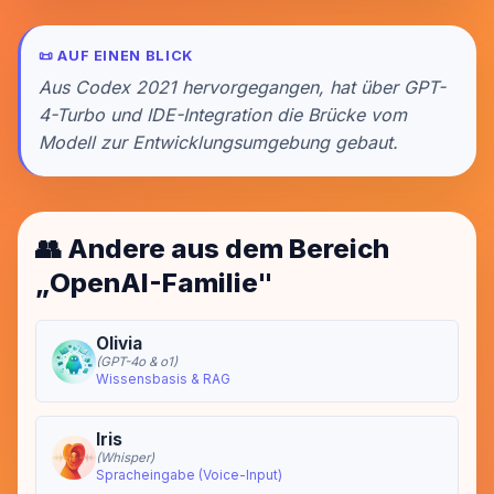
📜 AUF EINEN BLICK
Aus Codex 2021 hervorgegangen, hat über GPT-
4-Turbo und IDE-Integration die Brücke vom
Modell zur Entwicklungsumgebung gebaut.
👥 Andere aus dem Bereich
„OpenAI-Familie"
Olivia
(GPT-4o & o1)
Wissensbasis & RAG
Iris
(Whisper)
Spracheingabe (Voice-Input)