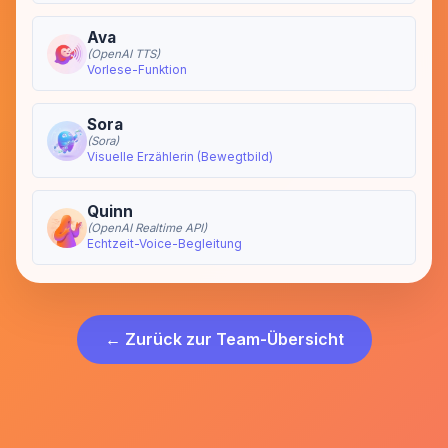
Ava
(OpenAI TTS)
Vorlese-Funktion
Sora
(Sora)
Visuelle Erzählerin (Bewegtbild)
Quinn
(OpenAI Realtime API)
Echtzeit-Voice-Begleitung
← Zurück zur Team-Übersicht