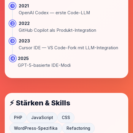
2021
1
OpenAI Codex — erste Code-LLM
2022
2
GitHub Copilot als Produkt-Integration
2023
3
Cursor IDE — VS Code-Fork mit LLM-Integration
2025
4
GPT-5-basierte IDE-Modi
⚡ Stärken & Skills
PHP
JavaScript
CSS
WordPress-Spezifika
Refactoring