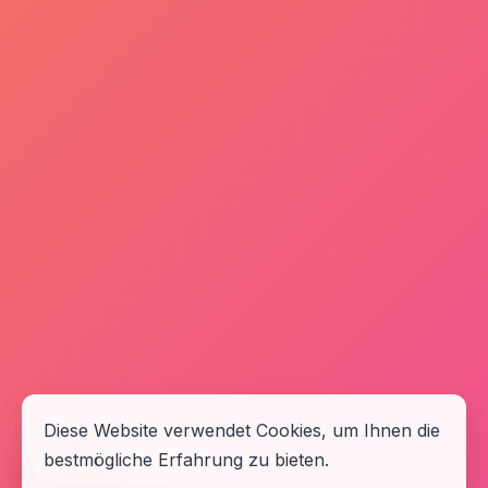
Diese Website verwendet Cookies, um Ihnen die
bestmögliche Erfahrung zu bieten.
🆘
Hilfe