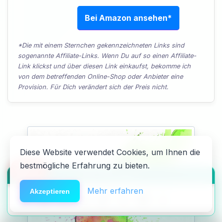
Bei Amazon ansehen*
*Die mit einem Sternchen gekennzeichneten Links sind
sogenannte Affiliate-Links. Wenn Du auf so einen Affiliate-
Link klickst und über diesen Link einkaufst, bekomme ich
von dem betreffenden Online-Shop oder Anbieter eine
Provision. Für Dich verändert sich der Preis nicht.
Diese Website verwendet Cookies, um Ihnen die
bestmögliche Erfahrung zu bieten.
🆘
Hilfe
HACK DEN ALGO ⚡️
Mehr erfahren
Akzeptieren