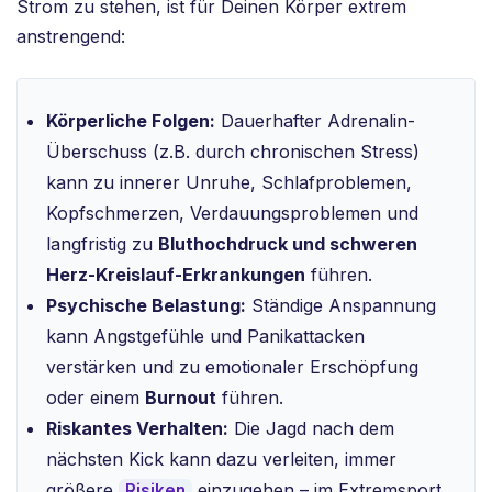
Strom zu stehen, ist für Deinen Körper extrem
anstrengend:
Körperliche Folgen:
Dauerhafter Adrenalin-
Überschuss (z.B. durch chronischen Stress)
kann zu innerer Unruhe, Schlafproblemen,
Kopfschmerzen, Verdauungsproblemen und
langfristig zu
Bluthochdruck und schweren
Herz-Kreislauf-Erkrankungen
führen.
Psychische Belastung:
Ständige Anspannung
kann Angstgefühle und Panikattacken
verstärken und zu emotionaler Erschöpfung
oder einem
Burnout
führen.
Riskantes Verhalten:
Die Jagd nach dem
nächsten Kick kann dazu verleiten, immer
größere
einzugehen – im Extremsport,
Risiken