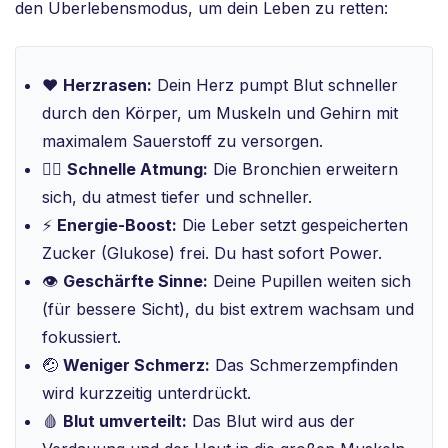
den Überlebensmodus, um dein Leben zu retten:
❤️
Herzrasen:
Dein Herz pumpt Blut schneller
durch den Körper, um Muskeln und Gehirn mit
maximalem Sauerstoff zu versorgen.
😮‍💨
Schnelle Atmung:
Die Bronchien erweitern
sich, du atmest tiefer und schneller.
⚡
Energie-Boost:
Die Leber setzt gespeicherten
Zucker (Glukose) frei. Du hast sofort Power.
👁️
Geschärfte Sinne:
Deine Pupillen weiten sich
(für bessere Sicht), du bist extrem wachsam und
fokussiert.
🤕
Weniger Schmerz:
Das Schmerzempfinden
wird kurzzeitig unterdrückt.
🩸
Blut umverteilt:
Das Blut wird aus der