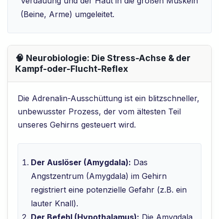
Verdauung und der Haut in die großen Muskeln
(Beine, Arme) umgeleitet.
🧠 Neurobiologie: Die Stress-Achse & der
Kampf-oder-Flucht-Reflex
Die Adrenalin-Ausschüttung ist ein blitzschneller,
unbewusster Prozess, der vom ältesten Teil
unseres Gehirns gesteuert wird.
Der Auslöser (Amygdala):
Das
Angstzentrum (Amygdala) im Gehirn
registriert eine potenzielle Gefahr (z.B. ein
lauter Knall).
Der Befehl (Hypothalamus):
Die Amygdala