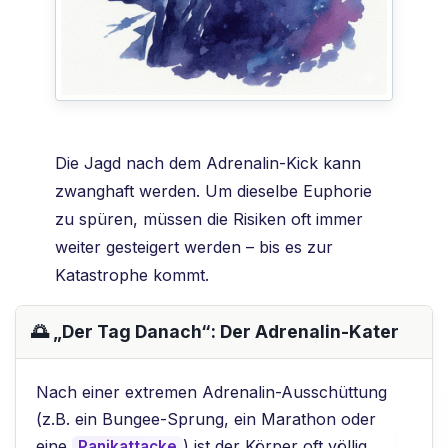
Die Jagd nach dem Adrenalin-Kick kann
zwanghaft werden. Um dieselbe Euphorie
zu spüren, müssen die Risiken oft immer
weiter gesteigert werden – bis es zur
Katastrophe kommt.
🌅 „Der Tag Danach“: Der Adrenalin-Kater
Nach einer extremen Adrenalin-Ausschüttung
(z.B. ein Bungee-Sprung, ein Marathon oder
eine
) ist der Körper oft völlig
Panikattacke