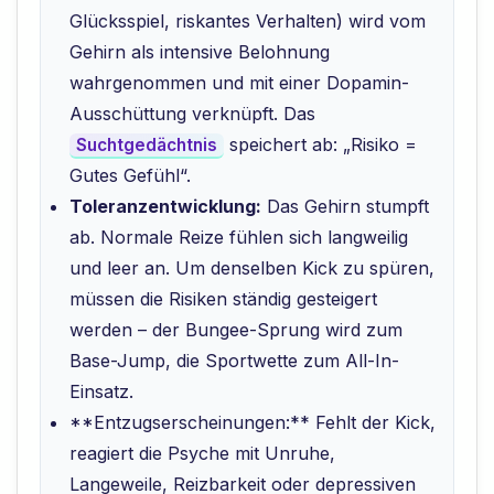
Glücksspiel, riskantes Verhalten) wird vom
Gehirn als intensive Belohnung
wahrgenommen und mit einer Dopamin-
Ausschüttung verknüpft. Das
speichert ab: „Risiko =
Suchtgedächtnis
Gutes Gefühl“.
Toleranzentwicklung:
Das Gehirn stumpft
ab. Normale Reize fühlen sich langweilig
und leer an. Um denselben Kick zu spüren,
müssen die Risiken ständig gesteigert
werden – der Bungee-Sprung wird zum
Base-Jump, die Sportwette zum All-In-
Einsatz.
**Entzugserscheinungen:** Fehlt der Kick,
reagiert die Psyche mit Unruhe,
Langeweile, Reizbarkeit oder depressiven