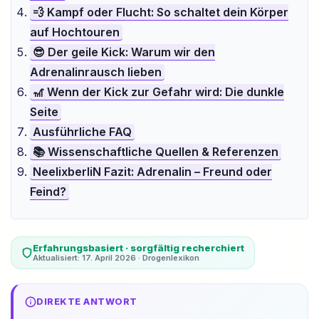
💨 Kampf oder Flucht: So schaltet dein Körper
auf Hochtouren
😎 Der geile Kick: Warum wir den
Adrenalinrausch lieben
🎢 Wenn der Kick zur Gefahr wird: Die dunkle
Seite
Ausführliche FAQ
📚 Wissenschaftliche Quellen & Referenzen
NeelixberliN Fazit: Adrenalin – Freund oder
Feind?
Erfahrungsbasiert · sorgfältig recherchiert
Aktualisiert: 17. April 2026 · Drogenlexikon
DIREKTE ANTWORT