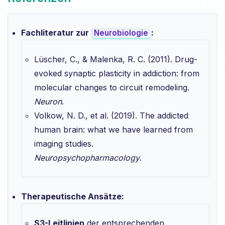
Fachliteratur zur
:
Neurobiologie
Lüscher, C., & Malenka, R. C. (2011). Drug-
evoked synaptic plasticity in addiction: from
molecular changes to circuit remodeling.
Neuron
.
Volkow, N. D., et al. (2019). The addicted
human brain: what we have learned from
imaging studies.
Neuropsychopharmacology
.
Therapeutische Ansätze:
S3-Leitlinien
der entsprechenden