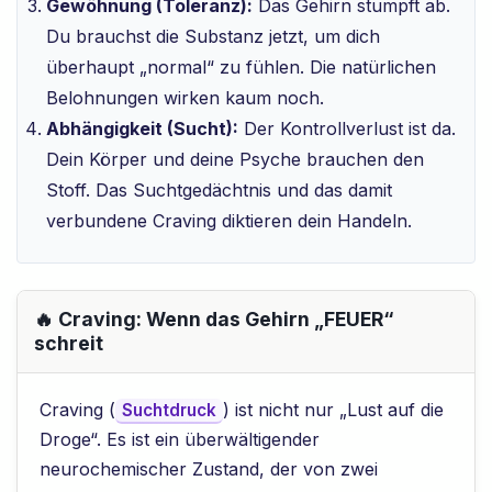
Gewöhnung (Toleranz):
Das Gehirn stumpft ab.
Du brauchst die Substanz jetzt, um dich
überhaupt „normal“ zu fühlen. Die natürlichen
Belohnungen wirken kaum noch.
Abhängigkeit (Sucht):
Der Kontrollverlust ist da.
Dein Körper und deine Psyche brauchen den
Stoff. Das Suchtgedächtnis und das damit
verbundene Craving diktieren dein Handeln.
🔥 Craving: Wenn das Gehirn „FEUER“
schreit
Craving (
) ist nicht nur „Lust auf die
Suchtdruck
Droge“. Es ist ein überwältigender
neurochemischer Zustand, der von zwei