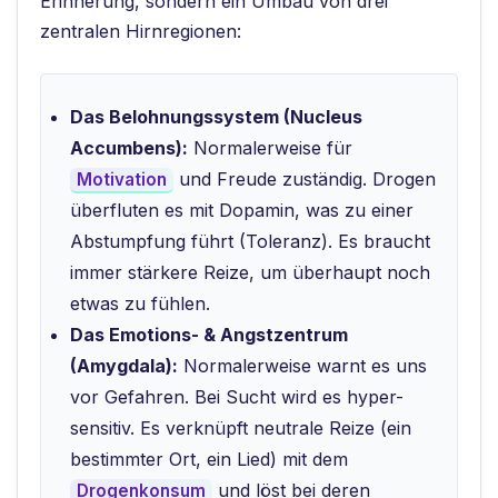
Erinnerung, sondern ein Umbau von drei
zentralen Hirnregionen:
Das Belohnungssystem (Nucleus
Accumbens):
Normalerweise für
und Freude zuständig. Drogen
Motivation
überfluten es mit Dopamin, was zu einer
Abstumpfung führt (Toleranz). Es braucht
immer stärkere Reize, um überhaupt noch
etwas zu fühlen.
Das Emotions- & Angstzentrum
(Amygdala):
Normalerweise warnt es uns
vor Gefahren. Bei Sucht wird es hyper-
sensitiv. Es verknüpft neutrale Reize (ein
bestimmter Ort, ein Lied) mit dem
und löst bei deren
Drogenkonsum