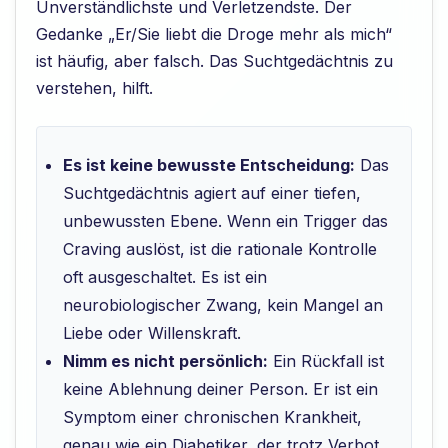
Unverständlichste und Verletzendste. Der
Gedanke „Er/Sie liebt die Droge mehr als mich“
ist häufig, aber falsch. Das Suchtgedächtnis zu
verstehen, hilft.
Es ist keine bewusste Entscheidung:
Das
Suchtgedächtnis agiert auf einer tiefen,
unbewussten Ebene. Wenn ein Trigger das
Craving auslöst, ist die rationale Kontrolle
oft ausgeschaltet. Es ist ein
neurobiologischer Zwang, kein Mangel an
Liebe oder Willenskraft.
Nimm es nicht persönlich:
Ein Rückfall ist
keine Ablehnung deiner Person. Er ist ein
Symptom einer chronischen Krankheit,
genau wie ein Diabetiker, der trotz Verbot