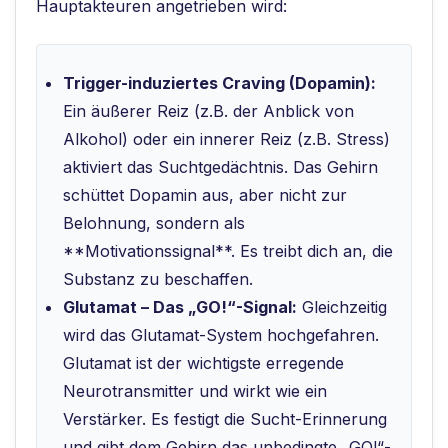
Hauptakteuren angetrieben wird:
Trigger-induziertes Craving (Dopamin):
Ein äußerer Reiz (z.B. der Anblick von
Alkohol) oder ein innerer Reiz (z.B. Stress)
aktiviert das Suchtgedächtnis. Das Gehirn
schüttet Dopamin aus, aber nicht zur
Belohnung, sondern als
**Motivationssignal**. Es treibt dich an, die
Substanz zu beschaffen.
Glutamat – Das „GO!“-Signal:
Gleichzeitig
wird das Glutamat-System hochgefahren.
Glutamat ist der wichtigste erregende
Neurotransmitter und wirkt wie ein
Verstärker. Es festigt die Sucht-Erinnerung
und gibt dem Gehirn das unbedingte „GO!“-