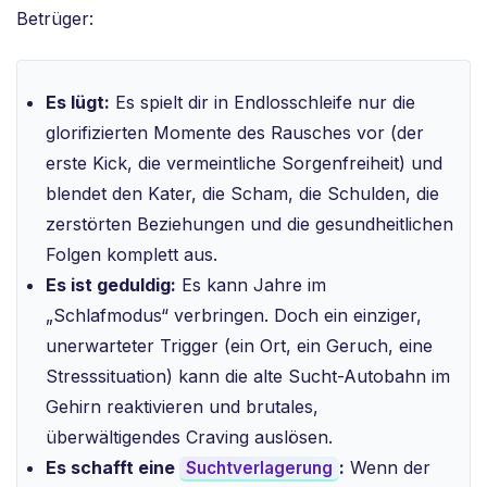
Betrüger:
Es lügt:
Es spielt dir in Endlosschleife nur die
glorifizierten Momente des Rausches vor (der
erste Kick, die vermeintliche Sorgenfreiheit) und
blendet den Kater, die Scham, die Schulden, die
zerstörten Beziehungen und die gesundheitlichen
Folgen komplett aus.
Es ist geduldig:
Es kann Jahre im
„Schlafmodus“ verbringen. Doch ein einziger,
unerwarteter Trigger (ein Ort, ein Geruch, eine
Stresssituation) kann die alte Sucht-Autobahn im
Gehirn reaktivieren und brutales,
überwältigendes Craving auslösen.
Es schafft eine
:
Wenn der
Suchtverlagerung