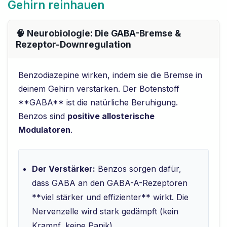
Gehirn reinhauen
🧠 Neurobiologie: Die GABA-Bremse &
Rezeptor-Downregulation
Benzodiazepine wirken, indem sie die Bremse in
deinem Gehirn verstärken. Der Botenstoff
**GABA** ist die natürliche Beruhigung.
Benzos sind
positive allosterische
Modulatoren
.
Der Verstärker:
Benzos sorgen dafür,
dass GABA an den GABA-A-Rezeptoren
**viel stärker und effizienter** wirkt. Die
Nervenzelle wird stark gedämpft (kein
Krampf, keine Panik).