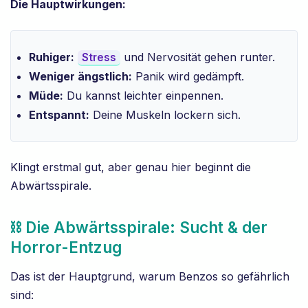
Die Hauptwirkungen:
Ruhiger:
und Nervosität gehen runter.
Stress
Weniger ängstlich:
Panik wird gedämpft.
Müde:
Du kannst leichter einpennen.
Entspannt:
Deine Muskeln lockern sich.
Klingt erstmal gut, aber genau hier beginnt die
Abwärtsspirale.
⛓️ Die Abwärtsspirale: Sucht & der
Horror-Entzug
Das ist der Hauptgrund, warum Benzos so gefährlich
sind: