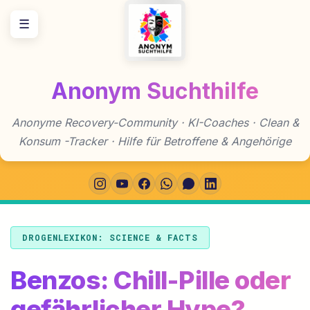
Zum
☰
Inhalt
springen
Anonym Suchthilfe
Anonyme Recovery-Community · KI-Coaches · Clean &
Konsum -Tracker · Hilfe für Betroffene & Angehörige
DROGENLEXIKON: SCIENCE & FACTS
Benzos: Chill-Pille oder
gefährlicher Hype?