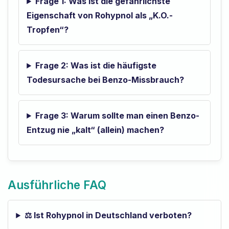
Frage 1: Was ist die gefährlichste
Eigenschaft von Rohypnol als „K.O.-
Tropfen“?
Frage 2: Was ist die häufigste
Todesursache bei Benzo-Missbrauch?
Frage 3: Warum sollte man einen Benzo-
Entzug nie „kalt“ (allein) machen?
Ausführliche FAQ
⚖️ Ist Rohypnol in Deutschland verboten?