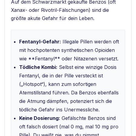
Auf dem Schwarzmarkt gekaufte Benzos (oft
Xanax- oder Rivotril-Fälschungen) sind die
größte akute Gefahr für dein Leben.
Fentanyl-Gefahr:
Illegale Pillen werden oft
mit hochpotenten synthetischen Opioiden
wie **Fentanyl** oder Nitazenen versetzt.
Tödliche Kombi:
Selbst eine winzige Dosis
Fentanyl, die in der Pille versteckt ist
(„Hotspot“), kann zum sofortigen
Atemstillstand führen. Da Benzos ebenfalls
die Atmung dämpfen, potenziert sich die
tödliche Gefahr ins Unermessliche.
Keine Dosierung:
Gefälschte Benzos sind
oft falsch dosiert (mal 0 mg, mal 10 mg pro
Pille). Du weißt nie, was du nimmst.