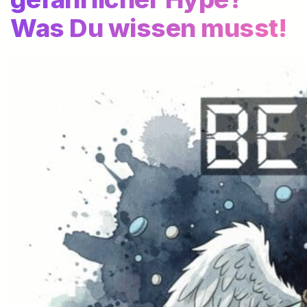
Was Du wissen musst!