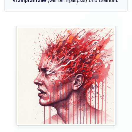
Krampfanfälle
(wie bei Epilepsie) und Delirium.