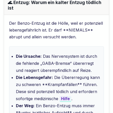
🌊 Entzug: Warum ein kalter Entzug tödlich
ist
Der Benzo-Entzug ist die Hölle, weil er potenziell
lebensgefährlich ist. Er darf **NIEMALS**
abrupt und allein versucht werden.
Die Ursache:
Das Nervensystem ist durch
die fehlende „GABA-Bremse“ übererregt
und reagiert überempfindlich auf Reize.
Die Lebensgefahr:
Die Übererregung kann
zu schweren **Krampfanfällen** führen.
Diese sind potenziell tödlich und erfordern
sofortige medizinische
.
Hilfe
Der Weg:
Ein Benzo-Entzug muss immer
**unter ärztlicher Aufsicht** und durch