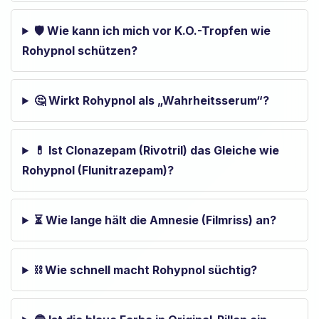
🛡️ Wie kann ich mich vor K.O.-Tropfen wie
Rohypnol schützen?
🤔 Wirkt Rohypnol als „Wahrheitsserum“?
💊 Ist Clonazepam (Rivotril) das Gleiche wie
Rohypnol (Flunitrazepam)?
⏳ Wie lange hält die Amnesie (Filmriss) an?
⛓️ Wie schnell macht Rohypnol süchtig?