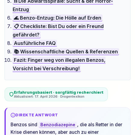
⛓️ Die Abwärtsspirale: Sucht & der Horror-
Entzug
🌊 Benzo-Entzug: Die Hölle auf Erden
📋 Checkliste: Bist Du oder ein Freund
gefährdet?
Ausführliche FAQ
📚 Wissenschaftliche Quellen & Referenzen
Fazit: Finger weg von illegalen Benzos,
Vorsicht bei Verschreibung!
Erfahrungsbasiert · sorgfältig recherchiert
Aktualisiert: 17. April 2026 · Drogenlexikon
DIREKTE ANTWORT
Benzos sind
, die als Retter in der
Benzodiazepine
Krise dienen können, aber auch zu einer