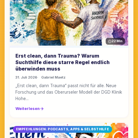
22 Min
Erst clean, dann Trauma? Warum
Suchthilfe diese starre Regel endlich
überwinden muss
31. Juli 2026
Gabriel Maetz
„Erst clean, dann Trauma“ passt nicht für alle. Neue
Forschung und das Oberurseler Modell der DGD Klinik
Hohe...
Weiterlesen
EMPFEHLUNGEN: PODCASTS, APPS & SELBSTHILFE