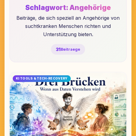
Schlagwort:
Angehörige
Beiträge, die sich speziell an Angehörige von
suchtkranken Menschen richten und
Unterstützung bieten.
31
Beitraege
KI TOOLS & TECH-RECOVERY