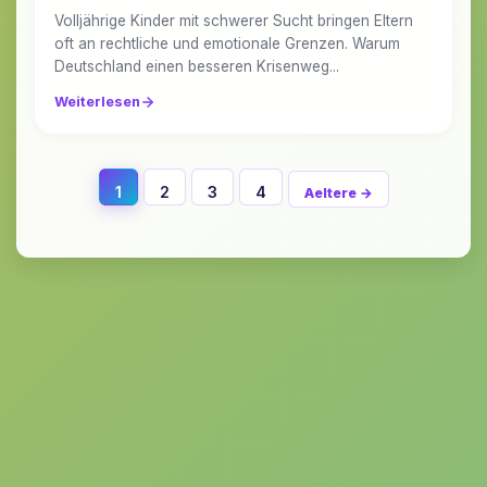
Volljährige Kinder mit schwerer Sucht bringen Eltern
oft an rechtliche und emotionale Grenzen. Warum
Deutschland einen besseren Krisenweg...
Weiterlesen
1
2
3
4
Aeltere →
Beitraege
Navigation