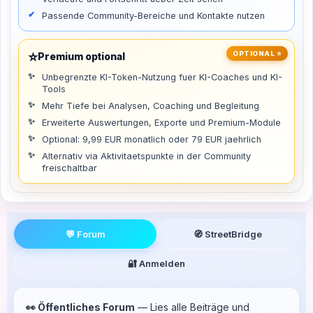
Passende Community-Bereiche und Kontakte nutzen
⭐
OPTIONAL ⭐
Premium optional
Unbegrenzte KI-Token-Nutzung fuer KI-Coaches und KI-
Tools
Mehr Tiefe bei Analysen, Coaching und Begleitung
Erweiterte Auswertungen, Exporte und Premium-Module
Optional: 9,99 EUR monatlich oder 79 EUR jaehrlich
Alternativ via Aktivitaetspunkte in der Community
freischaltbar
💬 Forum
🧭 StreetBridge
🔐 Anmelden
👀 Öffentliches Forum
— Lies alle Beiträge und