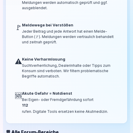
Meldungen werden automatisch geprüft und ggf.
ausgeblendet.
Meldewege bei Verstößen
🚩
Jeder Beitrag und jede Antwort hat einen Melde-
Button (🚩). Meldungen werden vertraulich behandelt
und zeitnah geprüft.
Keine Verharmlosung
⚠️
Suchtverherrlichung, Dealerinhalte oder Tipps zum
Konsum sind verboten. Wir filtern problematische
Begriffe automatisch.
Akute Gefahr = Notdienst
🆘
Bei Eigen- oder Fremdgefährdung sofort
112
rufen. Digitale Tools ersetzen keine Akutmedizin.
💬 Alle Forum-Bereiche