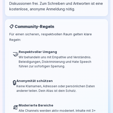
Diskussionen frei. Zum Schreiben und Antworten ist eine
kostenlose, anonyme Anmeldung nötig.
📋 Community-Regeln
Für einen sicheren, respektvollen Raum gelten klare
Regeln:
Respektvoller Umgang
🤝
Wir behandeln uns mit Empathie und Verständnis.
Beleidigungen, Diskriminierung und Hate Speech
führen zur sofortigen Sperrung.
Anonymität schützen
🔒
Keine Klarnamen, Adressen oder persönlichen Daten
anderer teilen. Dein Alias ist dein Schutz.
Moderierte Bereiche
🧯
Alle Channels werden aktiv moderiert. Inhalte mit 3+