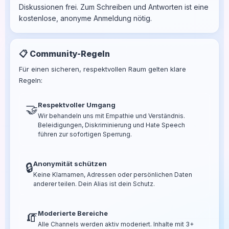
Diskussionen frei. Zum Schreiben und Antworten ist eine
kostenlose, anonyme Anmeldung nötig.
📋 Community-Regeln
Für einen sicheren, respektvollen Raum gelten klare
Regeln:
Respektvoller Umgang
🤝
Wir behandeln uns mit Empathie und Verständnis.
Beleidigungen, Diskriminierung und Hate Speech
führen zur sofortigen Sperrung.
Anonymität schützen
🔒
Keine Klarnamen, Adressen oder persönlichen Daten
anderer teilen. Dein Alias ist dein Schutz.
Moderierte Bereiche
🧯
Alle Channels werden aktiv moderiert. Inhalte mit 3+