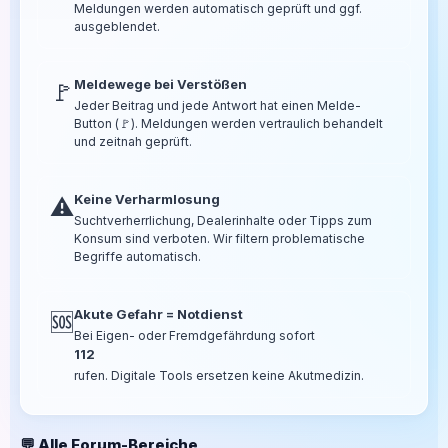
Meldungen werden automatisch geprüft und ggf.
ausgeblendet.
Meldewege bei Verstößen
🚩
Jeder Beitrag und jede Antwort hat einen Melde-
Button (🚩). Meldungen werden vertraulich behandelt
und zeitnah geprüft.
Keine Verharmlosung
⚠️
Suchtverherrlichung, Dealerinhalte oder Tipps zum
Konsum sind verboten. Wir filtern problematische
Begriffe automatisch.
Akute Gefahr = Notdienst
🆘
Bei Eigen- oder Fremdgefährdung sofort
112
rufen. Digitale Tools ersetzen keine Akutmedizin.
💬 Alle Forum-Bereiche