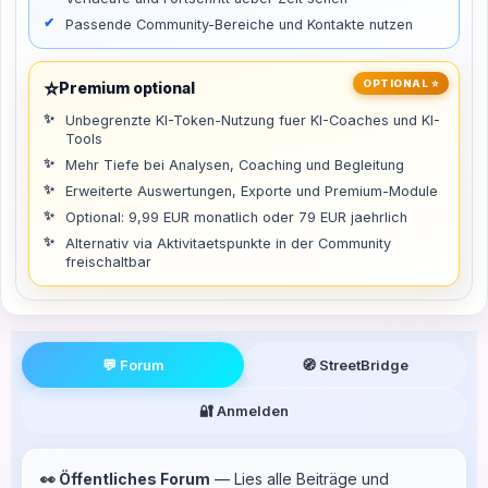
Passende Community-Bereiche und Kontakte nutzen
⭐
OPTIONAL ⭐
Premium optional
Unbegrenzte KI-Token-Nutzung fuer KI-Coaches und KI-
Tools
Mehr Tiefe bei Analysen, Coaching und Begleitung
Erweiterte Auswertungen, Exporte und Premium-Module
Optional: 9,99 EUR monatlich oder 79 EUR jaehrlich
Alternativ via Aktivitaetspunkte in der Community
freischaltbar
💬 Forum
🧭 StreetBridge
🔐 Anmelden
👀 Öffentliches Forum
— Lies alle Beiträge und