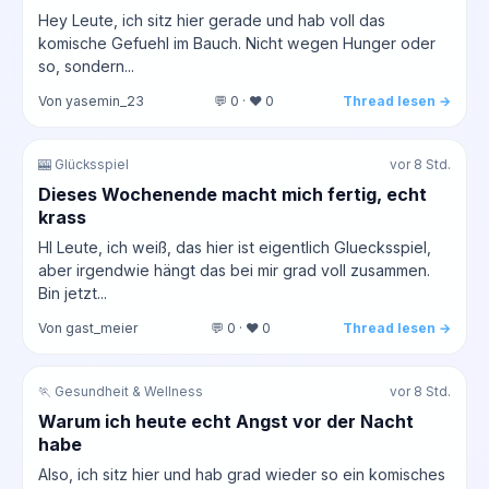
Hey Leute, ich sitz hier gerade und hab voll das
komische Gefuehl im Bauch. Nicht wegen Hunger oder
so, sondern...
Von yasemin_23
💬 0 · ❤️ 0
Thread lesen →
🎰 Glücksspiel
vor 8 Std.
Dieses Wochenende macht mich fertig, echt
krass
HI Leute, ich weiß, das hier ist eigentlich Gluecksspiel,
aber irgendwie hängt das bei mir grad voll zusammen.
Bin jetzt...
Von gast_meier
💬 0 · ❤️ 0
Thread lesen →
🏃 Gesundheit & Wellness
vor 8 Std.
Warum ich heute echt Angst vor der Nacht
habe
Also, ich sitz hier und hab grad wieder so ein komisches