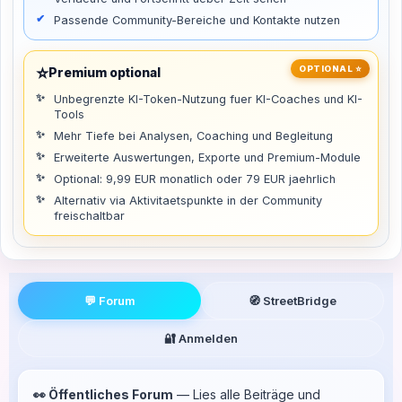
Passende Community-Bereiche und Kontakte nutzen
⭐
OPTIONAL ⭐
Premium optional
Unbegrenzte KI-Token-Nutzung fuer KI-Coaches und KI-
Tools
Mehr Tiefe bei Analysen, Coaching und Begleitung
Erweiterte Auswertungen, Exporte und Premium-Module
Optional: 9,99 EUR monatlich oder 79 EUR jaehrlich
Alternativ via Aktivitaetspunkte in der Community
freischaltbar
💬 Forum
🧭 StreetBridge
🔐 Anmelden
👀 Öffentliches Forum
— Lies alle Beiträge und