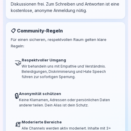
Diskussionen frei. Zum Schreiben und Antworten ist eine
kostenlose, anonyme Anmeldung nötig.
📋 Community-Regeln
Für einen sicheren, respektvollen Raum gelten klare
Regeln:
Respektvoller Umgang
🤝
Wir behandeln uns mit Empathie und Verständnis.
Beleidigungen, Diskriminierung und Hate Speech
führen zur sofortigen Sperrung.
Anonymität schützen
🔒
Keine Klarnamen, Adressen oder persönlichen Daten
anderer teilen. Dein Alias ist dein Schutz.
Moderierte Bereiche
🧯
Alle Channels werden aktiv moderiert. Inhalte mit 3+