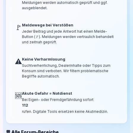
Meldungen werden automatisch geprüft und ggf.
ausgeblendet.
Meldewege bei Verstößen
🚩
Jeder Beitrag und jede Antwort hat einen Melde-
Button (🚩). Meldungen werden vertraulich behandelt
und zeitnah geprüft.
Keine Verharmlosung
⚠️
Suchtverherrlichung, Dealerinhalte oder Tipps zum
Konsum sind verboten. Wir filtern problematische
Begriffe automatisch.
Akute Gefahr = Notdienst
🆘
Bei Eigen- oder Fremdgefährdung sofort
112
rufen. Digitale Tools ersetzen keine Akutmedizin.
💬 Alle Forum-Bereiche