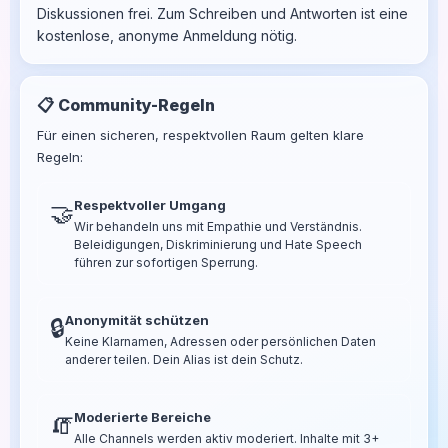
Diskussionen frei. Zum Schreiben und Antworten ist eine
kostenlose, anonyme Anmeldung nötig.
📋 Community-Regeln
Für einen sicheren, respektvollen Raum gelten klare
Regeln:
Respektvoller Umgang
🤝
Wir behandeln uns mit Empathie und Verständnis.
Beleidigungen, Diskriminierung und Hate Speech
führen zur sofortigen Sperrung.
Anonymität schützen
🔒
Keine Klarnamen, Adressen oder persönlichen Daten
anderer teilen. Dein Alias ist dein Schutz.
Moderierte Bereiche
🧯
Alle Channels werden aktiv moderiert. Inhalte mit 3+