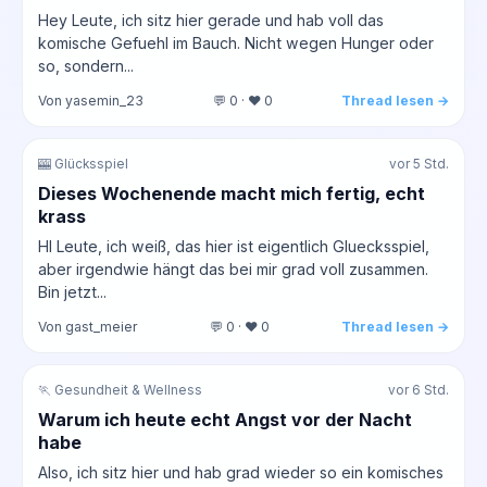
Hey Leute, ich sitz hier gerade und hab voll das
komische Gefuehl im Bauch. Nicht wegen Hunger oder
so, sondern...
Von yasemin_23
💬 0 · ❤️ 0
Thread lesen →
🎰 Glücksspiel
vor 5 Std.
Dieses Wochenende macht mich fertig, echt
krass
HI Leute, ich weiß, das hier ist eigentlich Gluecksspiel,
aber irgendwie hängt das bei mir grad voll zusammen.
Bin jetzt...
Von gast_meier
💬 0 · ❤️ 0
Thread lesen →
🏃 Gesundheit & Wellness
vor 6 Std.
Warum ich heute echt Angst vor der Nacht
habe
Also, ich sitz hier und hab grad wieder so ein komisches