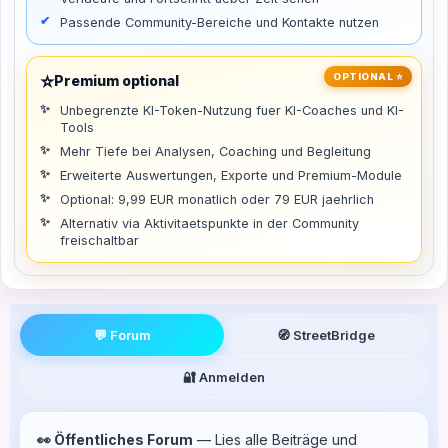
Passende Community-Bereiche und Kontakte nutzen
⭐
OPTIONAL ⭐
Premium optional
Unbegrenzte KI-Token-Nutzung fuer KI-Coaches und KI-
Tools
Mehr Tiefe bei Analysen, Coaching und Begleitung
Erweiterte Auswertungen, Exporte und Premium-Module
Optional: 9,99 EUR monatlich oder 79 EUR jaehrlich
Alternativ via Aktivitaetspunkte in der Community
freischaltbar
💬 Forum
🧭 StreetBridge
🔐 Anmelden
👀 Öffentliches Forum
— Lies alle Beiträge und