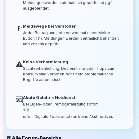
Meldungen werden automatisch geprüft und ggf.
ausgeblendet.
Meldewege bei Verstößen
🚩
Jeder Beitrag und jede Antwort hat einen Melde-
Button (🚩). Meldungen werden vertraulich behandelt
und zeitnah geprüft.
Keine Verharmlosung
⚠️
Suchtverherrlichung, Dealerinhalte oder Tipps zum
Konsum sind verboten. Wir filtern problematische
Begriffe automatisch.
Akute Gefahr = Notdienst
🆘
Bei Eigen- oder Fremdgefährdung sofort
112
rufen. Digitale Tools ersetzen keine Akutmedizin.
💬 Alle Forum-Bereiche