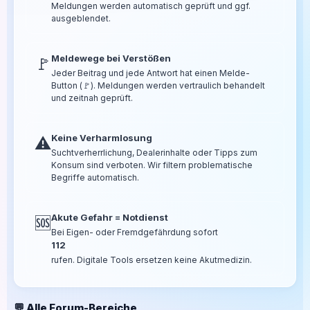
Meldungen werden automatisch geprüft und ggf.
ausgeblendet.
Meldewege bei Verstößen
🚩
Jeder Beitrag und jede Antwort hat einen Melde-
Button (🚩). Meldungen werden vertraulich behandelt
und zeitnah geprüft.
Keine Verharmlosung
⚠️
Suchtverherrlichung, Dealerinhalte oder Tipps zum
Konsum sind verboten. Wir filtern problematische
Begriffe automatisch.
Akute Gefahr = Notdienst
🆘
Bei Eigen- oder Fremdgefährdung sofort
112
rufen. Digitale Tools ersetzen keine Akutmedizin.
💬 Alle Forum-Bereiche