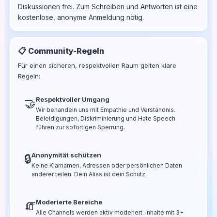
Diskussionen frei. Zum Schreiben und Antworten ist eine
kostenlose, anonyme Anmeldung nötig.
📋 Community-Regeln
Für einen sicheren, respektvollen Raum gelten klare
Regeln:
Respektvoller Umgang
🤝
Wir behandeln uns mit Empathie und Verständnis.
Beleidigungen, Diskriminierung und Hate Speech
führen zur sofortigen Sperrung.
Anonymität schützen
🔒
Keine Klarnamen, Adressen oder persönlichen Daten
anderer teilen. Dein Alias ist dein Schutz.
Moderierte Bereiche
🧯
Alle Channels werden aktiv moderiert. Inhalte mit 3+