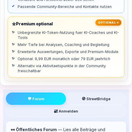
Passende Community-Bereiche und Kontakte nutzen
⭐
OPTIONAL ⭐
Premium optional
Unbegrenzte KI-Token-Nutzung fuer KI-Coaches und KI-
Tools
Mehr Tiefe bei Analysen, Coaching und Begleitung
Erweiterte Auswertungen, Exporte und Premium-Module
Optional: 9,99 EUR monatlich oder 79 EUR jaehrlich
Alternativ via Aktivitaetspunkte in der Community
freischaltbar
💬 Forum
🧭 StreetBridge
🔐 Anmelden
👀 Öffentliches Forum
— Lies alle Beiträge und