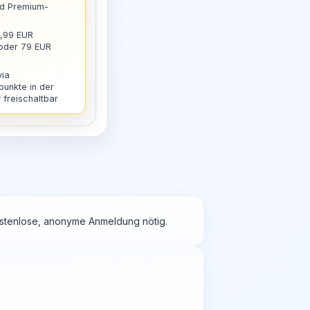
nd Premium-
9,99 EUR
 oder 79 EUR
via
punkte in der
freischaltbar
kostenlose, anonyme Anmeldung nötig.