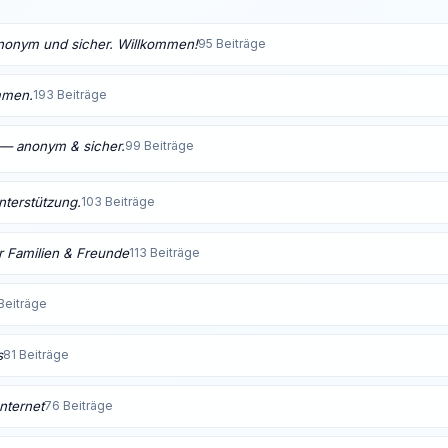
anonym und sicher. Willkommen!
95 Beiträge
mmen.
193 Beiträge
t — anonym & sicher.
99 Beiträge
Unterstützung.
103 Beiträge
 Familien & Freunde
113 Beiträge
Beiträge
s
81 Beiträge
nternet
76 Beiträge