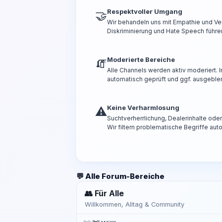
Respektvoller Umgang
🤝
Wir behandeln uns mit Empathie und Ve
Diskriminierung und Hate Speech führen
Moderierte Bereiche
🧯
Alle Channels werden aktiv moderiert.
automatisch geprüft und ggf. ausgeble
Keine Verharmlosung
⚠️
Suchtverherrlichung, Dealerinhalte od
Wir filtern problematische Begriffe aut
💬 Alle Forum-Bereiche
👥 Für Alle
Willkommen, Alltag & Community