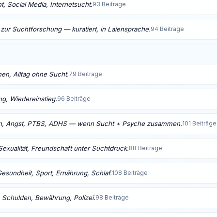
, Social Media, Internetsucht.
93 Beiträge
 zur Suchtforschung — kuratiert, in Laiensprache.
94 Beiträge
nen, Alltag ohne Sucht.
79 Beiträge
ng, Wiedereinstieg.
96 Beiträge
n, Angst, PTBS, ADHS — wenn Sucht + Psyche zusammen.
101 Beiträge
Sexualität, Freundschaft unter Suchtdruck.
88 Beiträge
Gesundheit, Sport, Ernährung, Schlaf.
108 Beiträge
 Schulden, Bewährung, Polizei.
98 Beiträge