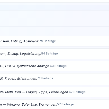
nsum, Entzug, Abstinenz.
79 Beiträge
m, Entzug, Legalisierung.
84 Beiträge
K2, HHC & synthetische Analoga.
63 Beiträge
ät, Fragen, Erfahrungen.
72 Beiträge
tal Meth, Pep — Fragen, Tipps, Erfahrungen.
67 Beiträge
en — Wirkung, Safer Use, Warnungen.
57 Beiträge