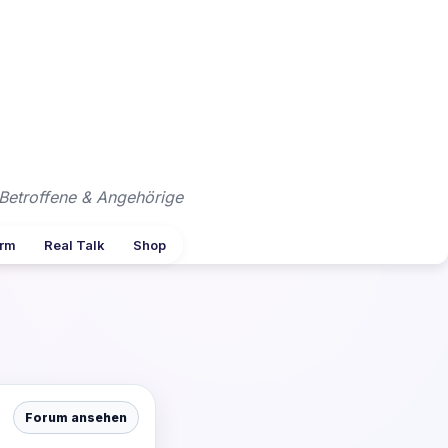
Betroffene & Angehörige
arm
Real Talk
Shop
Forum ansehen