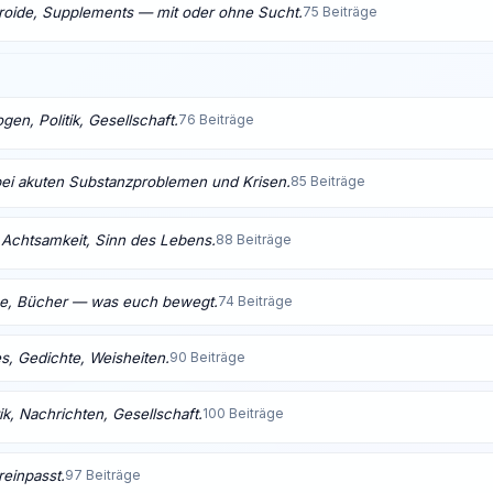
eroide, Supplements — mit oder ohne Sucht.
75 Beiträge
en, Politik, Gesellschaft.
76 Beiträge
bei akuten Substanzproblemen und Krisen.
85 Beiträge
t, Achtsamkeit, Sinn des Lebens.
88 Beiträge
me, Bücher — was euch bewegt.
74 Beiträge
s, Gedichte, Weisheiten.
90 Beiträge
ik, Nachrichten, Gesellschaft.
100 Beiträge
reinpasst.
97 Beiträge