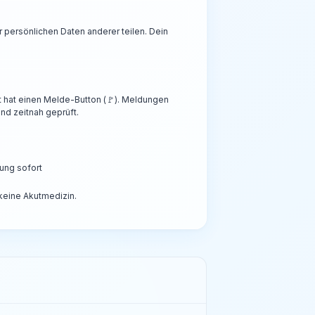
persönlichen Daten anderer teilen. Dein
t hat einen Melde-Button (🚩). Meldungen
nd zeitnah geprüft.
ung sofort
 keine Akutmedizin.