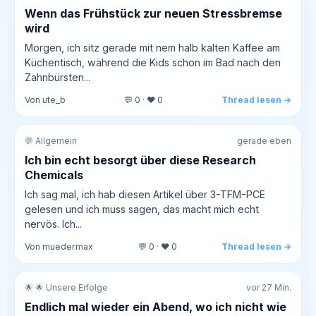
Wenn das Frühstück zur neuen Stressbremse
wird
Morgen, ich sitz gerade mit nem halb kalten Kaffee am
Küchentisch, während die Kids schon im Bad nach den
Zahnbürsten...
Von ute_b
💬 0 · ❤️ 0
Thread lesen →
💬 Allgemein
gerade eben
Ich bin echt besorgt über diese Research
Chemicals
Ich sag mal, ich hab diesen Artikel über 3-TFM-PCE
gelesen und ich muss sagen, das macht mich echt
nervös. Ich...
Von muedermax
💬 0 · ❤️ 0
Thread lesen →
🌟 🌟 Unsere Erfolge
vor 27 Min.
Endlich mal wieder ein Abend, wo ich nicht wie