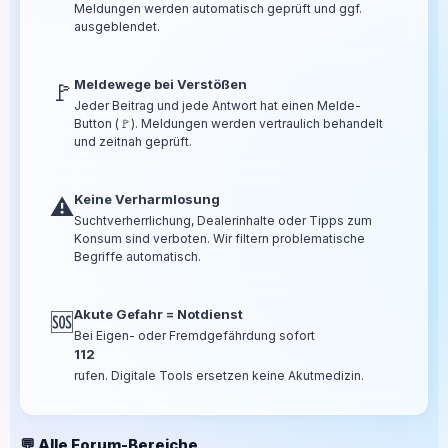
Meldungen werden automatisch geprüft und ggf.
ausgeblendet.
Meldewege bei Verstößen
🚩
Jeder Beitrag und jede Antwort hat einen Melde-
Button (🚩). Meldungen werden vertraulich behandelt
und zeitnah geprüft.
Keine Verharmlosung
⚠️
Suchtverherrlichung, Dealerinhalte oder Tipps zum
Konsum sind verboten. Wir filtern problematische
Begriffe automatisch.
Akute Gefahr = Notdienst
🆘
Bei Eigen- oder Fremdgefährdung sofort
112
rufen. Digitale Tools ersetzen keine Akutmedizin.
💬 Alle Forum-Bereiche