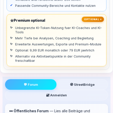
Passende Community-Bereiche und Kontakte nutzen
⭐
OPTIONAL ⭐
Premium optional
Unbegrenzte KI-Token-Nutzung fuer KI-Coaches und KI-
Tools
Mehr Tiefe bei Analysen, Coaching und Begleitung
Erweiterte Auswertungen, Exporte und Premium-Module
Optional: 9,99 EUR monatlich oder 79 EUR jaehrlich
Alternativ via Aktivitaetspunkte in der Community
freischaltbar
💬 Forum
🧭 StreetBridge
🔐 Anmelden
👀 Öffentliches Forum
— Lies alle Beiträge und