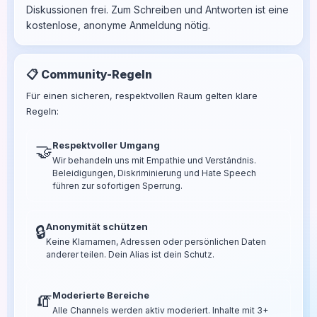
Diskussionen frei. Zum Schreiben und Antworten ist eine
kostenlose, anonyme Anmeldung nötig.
📋 Community-Regeln
Für einen sicheren, respektvollen Raum gelten klare
Regeln:
Respektvoller Umgang
🤝
Wir behandeln uns mit Empathie und Verständnis.
Beleidigungen, Diskriminierung und Hate Speech
führen zur sofortigen Sperrung.
Anonymität schützen
🔒
Keine Klarnamen, Adressen oder persönlichen Daten
anderer teilen. Dein Alias ist dein Schutz.
Moderierte Bereiche
🧯
Alle Channels werden aktiv moderiert. Inhalte mit 3+