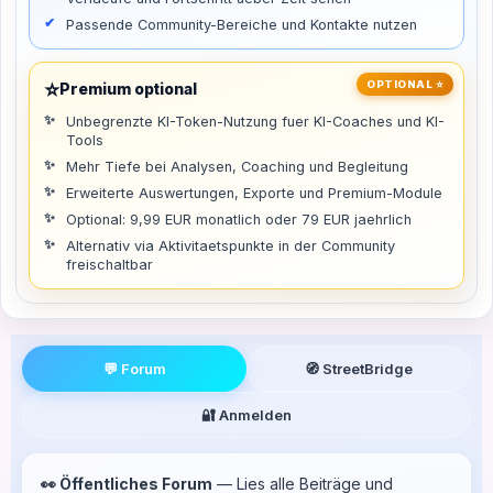
Passende Community-Bereiche und Kontakte nutzen
⭐
OPTIONAL ⭐
Premium optional
Unbegrenzte KI-Token-Nutzung fuer KI-Coaches und KI-
Tools
Mehr Tiefe bei Analysen, Coaching und Begleitung
Erweiterte Auswertungen, Exporte und Premium-Module
Optional: 9,99 EUR monatlich oder 79 EUR jaehrlich
Alternativ via Aktivitaetspunkte in der Community
freischaltbar
💬 Forum
🧭 StreetBridge
🔐 Anmelden
👀 Öffentliches Forum
— Lies alle Beiträge und