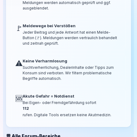
Meldungen werden automatisch geprüft und ggf.
ausgeblendet.
Meldewege bei Verstößen
🚩
Jeder Beitrag und jede Antwort hat einen Melde-
Button (🚩). Meldungen werden vertraulich behandelt
und zeitnah geprüft.
Keine Verharmlosung
⚠️
Suchtverherrlichung, Dealerinhalte oder Tipps zum
Konsum sind verboten. Wir filtern problematische
Begriffe automatisch.
Akute Gefahr = Notdienst
🆘
Bei Eigen- oder Fremdgefährdung sofort
112
rufen. Digitale Tools ersetzen keine Akutmedizin.
💬 Alle Forum-Bereiche