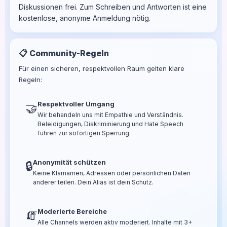
Diskussionen frei. Zum Schreiben und Antworten ist eine
kostenlose, anonyme Anmeldung nötig.
📋 Community-Regeln
Für einen sicheren, respektvollen Raum gelten klare
Regeln:
Respektvoller Umgang
🤝
Wir behandeln uns mit Empathie und Verständnis.
Beleidigungen, Diskriminierung und Hate Speech
führen zur sofortigen Sperrung.
Anonymität schützen
🔒
Keine Klarnamen, Adressen oder persönlichen Daten
anderer teilen. Dein Alias ist dein Schutz.
Moderierte Bereiche
🧯
Alle Channels werden aktiv moderiert. Inhalte mit 3+