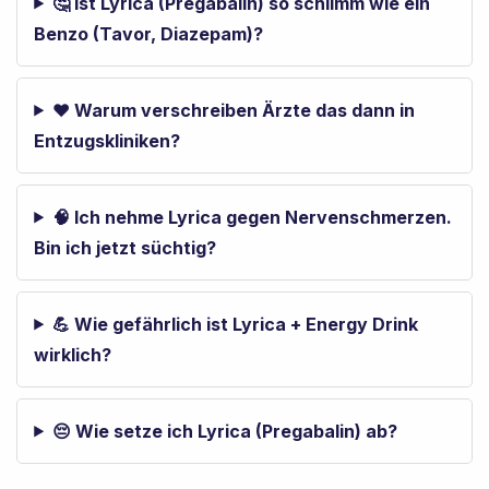
🤔 Ist Lyrica (Pregabalin) so schlimm wie ein
Benzo (Tavor, Diazepam)?
❤️ Warum verschreiben Ärzte das dann in
Entzugskliniken?
🧠 Ich nehme Lyrica gegen Nervenschmerzen.
Bin ich jetzt süchtig?
💪 Wie gefährlich ist Lyrica + Energy Drink
wirklich?
😔 Wie setze ich Lyrica (Pregabalin) ab?