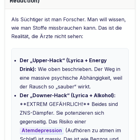
Reduction)
Als Süchtiger ist man Forscher. Man will wissen,
wie man Stoffe missbrauchen kann. Das ist die
Realität, die Ärzte nicht sehen:
Der „Upper-Hack“ (Lyrica + Energy
Drink):
Wie oben beschrieben. Der Weg in
eine massive psychische Abhängigkeit, weil
der Rausch so „sauber“ wirkt.
Der „Downer-Hack“ (Lyrica + Alkohol):
**EXTREM GEFÄHRLICH!** Beides sind
ZNS-Dämpfer. Sie potenzieren sich
gegenseitig. Das Risiko einer
(Aufhören zu atmen im
Atemdepression
Schlaf) ist massiv. Das ist wie Benzos und