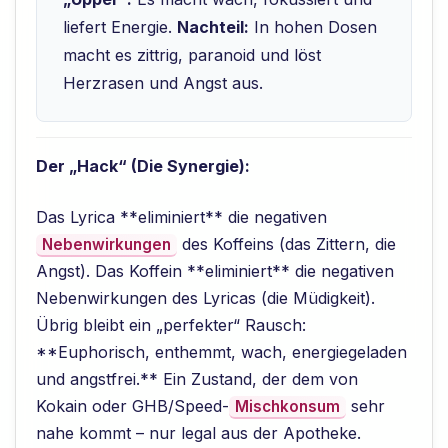
liefert Energie.
Nachteil:
In hohen Dosen
macht es zittrig, paranoid und löst
Herzrasen und Angst aus.
Der „Hack“ (Die Synergie):
Das Lyrica **eliminiert** die negativen
des Koffeins (das Zittern, die
Nebenwirkungen
Angst). Das Koffein **eliminiert** die negativen
Nebenwirkungen des Lyricas (die Müdigkeit).
Übrig bleibt ein „perfekter“ Rausch:
**Euphorisch, enthemmt, wach, energiegeladen
und angstfrei.** Ein Zustand, der dem von
Kokain oder GHB/Speed-
sehr
Mischkonsum
nahe kommt – nur legal aus der Apotheke.