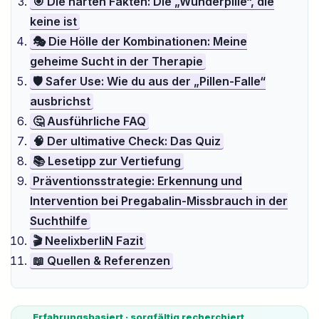
🎯 Die harten Fakten: Die „Wunderpille“, die
keine ist
🎭 Die Hölle der Kombinationen: Meine
geheime Sucht in der Therapie
🛡️ Safer Use: Wie du aus der „Pillen-Falle“
ausbrichst
🤔 Ausführliche FAQ
🧠 Der ultimative Check: Das Quiz
📚 Lesetipp zur Vertiefung
Präventionsstrategie: Erkennung und
Intervention bei Pregabalin-Missbrauch in der
Suchthilfe
🎬 NeelixberliN Fazit
📖 Quellen & Referenzen
Erfahrungsbasiert · sorgfältig recherchiert