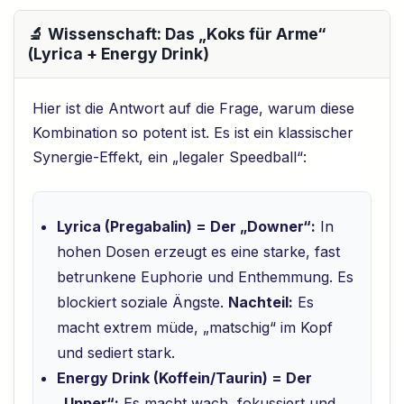
🔬 Wissenschaft: Das „Koks für Arme“
(Lyrica + Energy Drink)
Hier ist die Antwort auf die Frage, warum diese
Kombination so potent ist. Es ist ein klassischer
Synergie-Effekt, ein „legaler Speedball“:
Lyrica (Pregabalin) = Der „Downer“:
In
hohen Dosen erzeugt es eine starke, fast
betrunkene Euphorie und Enthemmung. Es
blockiert soziale Ängste.
Nachteil:
Es
macht extrem müde, „matschig“ im Kopf
und sediert stark.
Energy Drink (Koffein/Taurin) = Der
„Upper“:
Es macht wach, fokussiert und