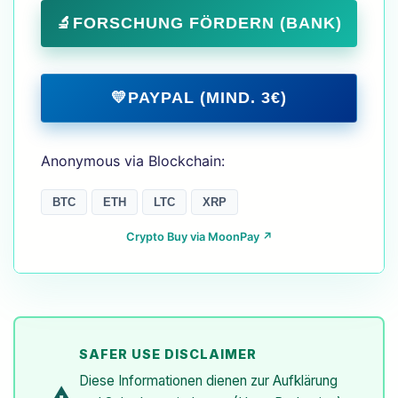
🔬
FORSCHUNG FÖRDERN (BANK)
💛
PAYPAL (MIND. 3€)
Anonymous via Blockchain:
BTC
ETH
LTC
XRP
Crypto Buy via MoonPay ↗
SAFER USE DISCLAIMER
Diese Informationen dienen zur Aufklärung