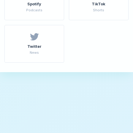
Spotify
TikTok
Podcasts
Shorts
Twitter
News