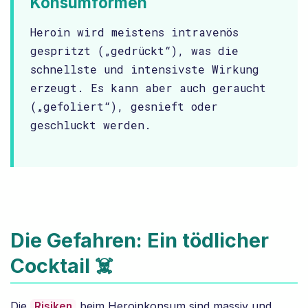
Konsumformen
Heroin wird meistens intravenös
gespritzt („gedrückt“), was die
schnellste und intensivste Wirkung
erzeugt. Es kann aber auch geraucht
(„gefoliert“), gesnieft oder
geschluckt werden.
Die Gefahren: Ein tödlicher
Cocktail ☠️
Die
beim Heroinkonsum sind massiv und
Risiken