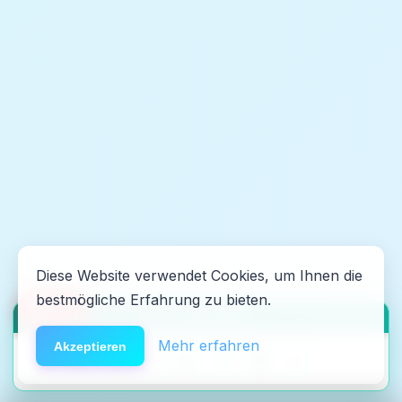
Diese Website verwendet Cookies, um Ihnen die
bestmögliche Erfahrung zu bieten.
🆘
Hilfe
HACK DEN ALGO ⚡️
Mehr erfahren
Akzeptieren