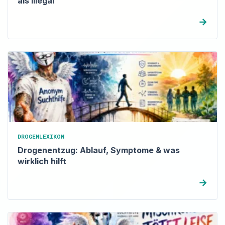
als illegal
→
DROGENLEXIKON
Drogenentzug: Ablauf, Symptome & was
wirklich hilft
→