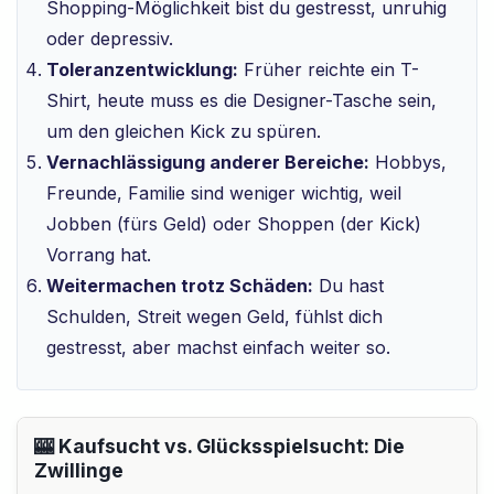
Shopping-Möglichkeit bist du gestresst, unruhig
oder depressiv.
Toleranzentwicklung:
Früher reichte ein T-
Shirt, heute muss es die Designer-Tasche sein,
um den gleichen Kick zu spüren.
Vernachlässigung anderer Bereiche:
Hobbys,
Freunde, Familie sind weniger wichtig, weil
Jobben (fürs Geld) oder Shoppen (der Kick)
Vorrang hat.
Weitermachen trotz Schäden:
Du hast
Schulden, Streit wegen Geld, fühlst dich
gestresst, aber machst einfach weiter so.
🎰 Kaufsucht vs. Glücksspielsucht: Die
Zwillinge