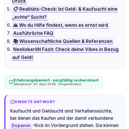
Druck
📋 Realitäts-Check: Ist Geld- & Kaufsucht eine
„echte“ Sucht?
🙏 Wo du Hilfe findest, wenn es ernst wird
Ausführliche FAQ
📚 Wissenschaftliche Quellen & Referenzen
NeelixberliN Fazit: Check deine Vibes in Bezug
auf Geld!
Erfahrungsbasiert · sorgfältig recherchiert
Aktualisiert: 20. April 2026 · Drogenlexikon
DIREKTE ANTWORT
Kaufsucht und Geldsucht sind Verhaltenssüchte,
bei denen das Kaufen und der damit verbundene
-Kick im Vordergrund stehen. Sie können
Dopamin