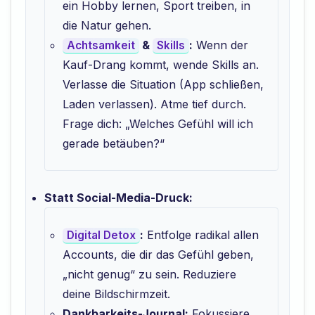
ein Hobby lernen, Sport treiben, in
die Natur gehen.
&
:
Wenn der
Achtsamkeit
Skills
Kauf-Drang kommt, wende Skills an.
Verlasse die Situation (App schließen,
Laden verlassen). Atme tief durch.
Frage dich: „Welches Gefühl will ich
gerade betäuben?“
Statt Social-Media-Druck:
:
Entfolge radikal allen
Digital Detox
Accounts, die dir das Gefühl geben,
„nicht genug“ zu sein. Reduziere
deine Bildschirmzeit.
Dankbarkeits-Journal:
Fokussiere