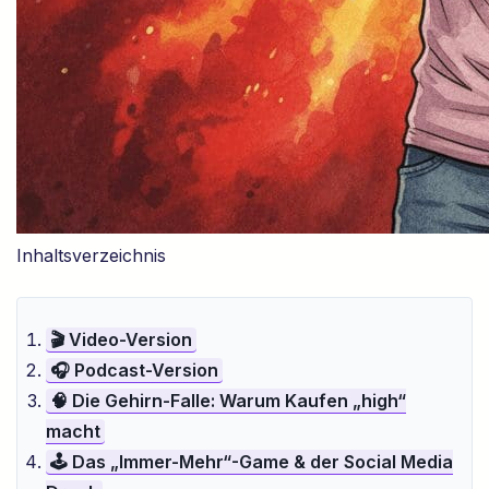
Inhaltsverzeichnis
🎬 Video-Version
🎧 Podcast-Version
🧠 Die Gehirn-Falle: Warum Kaufen „high“
macht
🕹️ Das „Immer-Mehr“-Game & der Social Media