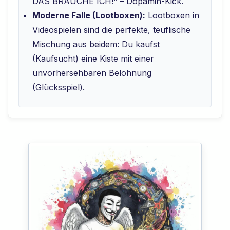
DAS BRAUCHE ICH!“ – Dopamin-Kick.
Moderne Falle (Lootboxen):
Lootboxen in
Videospielen sind die perfekte, teuflische
Mischung aus beidem: Du kaufst
(Kaufsucht) eine Kiste mit einer
unvorhersehbaren Belohnung
(Glücksspiel).