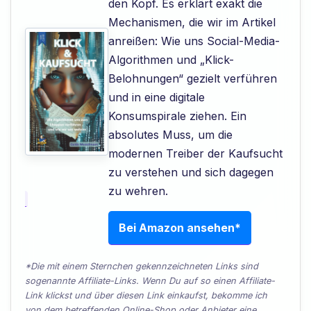
den Kopf. Es erklärt exakt die
Mechanismen, die wir im Artikel
anreißen: Wie uns Social-Media-
Algorithmen und „Klick-
Belohnungen“ gezielt verführen
und in eine digitale
Konsumspirale ziehen. Ein
absolutes Muss, um die
modernen Treiber der Kaufsucht
zu verstehen und sich dagegen
zu wehren.
Bei Amazon ansehen*
*Die mit einem Sternchen gekennzeichneten Links sind
sogenannte Affiliate-Links. Wenn Du auf so einen Affiliate-
Link klickst und über diesen Link einkaufst, bekomme ich
von dem betreffenden Online-Shop oder Anbieter eine