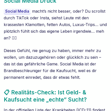
Social Media Druck
macht’s nicht besser, oder? Du scrollst
Social Media
durch TikTok oder Insta, siehst Leute mit den
krassesten Klamotten, fetten Autos, Luxus-Trips… und
plötzlich fühlt sich das eigene Leben irgendwie… meh
an? 🤷‍♀️
Dieses Gefühl, nie genug zu haben, immer mehr zu
wollen, um dazuzugehören oder glücklich zu sein –
das ist das gefährliche Game. Social Media ist der
Brandbeschleuniger für die Kaufsucht, weil es dir
permanent einredet, dass dir etwas fehlt.
📋 Realitäts-Check: Ist Geld- &
Kaufsucht eine „echte“ Sucht?
In der offiziellen Liste der Krankheiten (ICD-11) findest