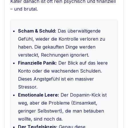
Kater danach ist oft rein psychisch und finanziell
– und brutal.
Scham & Schuld:
Das überwältigende
Gefühl, wieder die Kontrolle verloren zu
haben. Die gekauften Dinge werden
versteckt, Rechnungen ignoriert.
Finanzielle Panik:
Der Blick auf das leere
Konto oder die wachsenden Schulden.
Dieses Angstgefühl ist ein massiver
Stressor.
Emotionale Leere:
Der Dopamin-Kick ist
weg, aber die Probleme (Einsamkeit,
geringer Selbstwert), die man betäuben
wollte, sind noch da.
Der Teufelskreis:
Genau diese