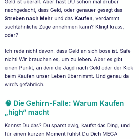
Geld ist überall. Aber hast DU schon mal drüber
nachgedacht, dass Geld, oder genauer gesagt das
Streben nach Mehr
und das
Kaufen
, verdammt
suchtähnliche Züge annehmen kann? Klingt krass,
oder?
Ich rede nicht davon, dass Geld an sich böse ist. Safe
nicht! Wir brauchen es, um zu leben. Aber es gibt
einen Punkt, an dem die Jagd nach Geld oder der Kick
beim Kaufen unser Leben übernimmt. Und genau da
wird’s gefährlich.
🧠 Die Gehirn-Falle: Warum Kaufen
„high“ macht
Kennst Du das? Du sparst ewig, kaufst das Ding, und
für einen kurzen Moment fühlst Du Dich MEGA