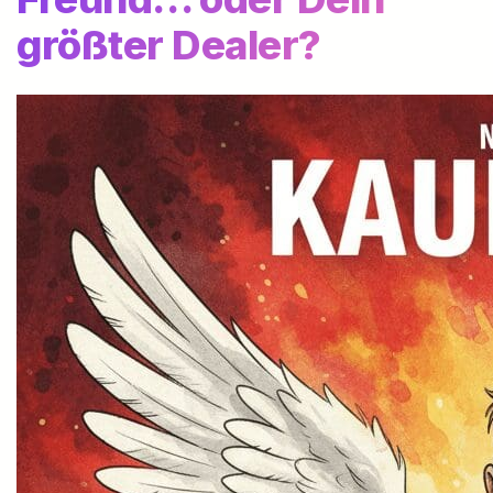
größter Dealer?