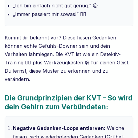
„Ich bin einfach nicht gut genug.“ 😔
„Immer passiert mir sowas!“ 🤦‍♀️
Kommt dir bekannt vor? Diese fiesen Gedanken
können echte Gefühls-Downer sein und dein
Verhalten lahmlegen. Die KVT ist wie ein Detektiv-
Training 🕵️‍♀️ plus Werkzeugkasten 🛠️ für deinen Geist.
Du lernst, diese Muster zu erkennen und zu
verändern.
Die Grundprinzipien der KVT – So wird
dein Gehirn zum Verbündeten:
Negative Gedanken-Loops entlarven:
Welche
fiesen, sich wiederholenden Gedanken (Grübel-