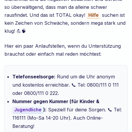
so überwältigend, dass man da alleine schwer
rausfindet. Und das ist TOTAL okay!
suchen ist
Hilfe
kein Zeichen von Schwäche, sondern mega stark und
klug! 💪🧠
Hier ein paar Anlaufstellen, wenn du Unterstützung
brauchst oder einfach mal reden möchtest:
Telefonseelsorge:
Rund um die Uhr anonym
und kostenlos erreichbar. 📞 Tel: 0800/111 0 111
oder 0800/111 0 222.
Nummer gegen Kummer (für Kinder &
):
Speziell für deine Sorgen. 📞 Tel:
Jugendliche
116111 (Mo-Sa 14-20 Uhr). Auch Online-
Beratung!