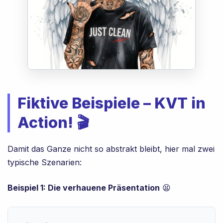
Fiktive Beispiele – KVT in
Action! 🎬
Damit das Ganze nicht so abstrakt bleibt, hier mal zwei
typische Szenarien:
Beispiel 1: Die verhauene Präsentation
😫