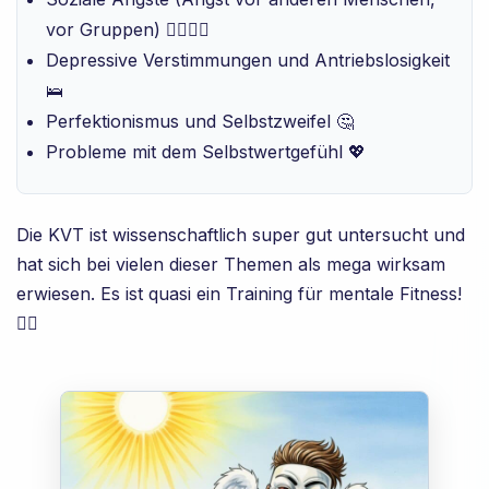
vor Gruppen) 🧍‍♀️🧍‍♂️
Depressive Verstimmungen und Antriebslosigkeit
🛌
Perfektionismus und Selbstzweifel 🤔
Probleme mit dem Selbstwertgefühl 💖
Die KVT ist wissenschaftlich super gut untersucht und
hat sich bei vielen dieser Themen als mega wirksam
erwiesen. Es ist quasi ein Training für mentale Fitness!
🏋️‍♀️