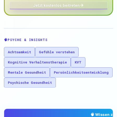
Jetzt kostenlos beitreten
🧠
PSYCHE & INSIGHTS
Achtsamkeit
Gefühle verstehen
Kognitive Verhaltenstherapie
KVT
Mentale Gesundheit
Persönlichkeitsentwicklung
Psychische Gesundheit
🧠 Wissen zu psy