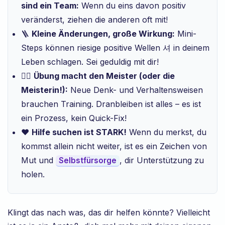
sind ein Team:
Wenn du eins davon positiv
veränderst, ziehen die anderen oft mit!
🪜
Kleine Änderungen, große Wirkung:
Mini-
Steps können riesige positive Wellen 셔 in deinem
Leben schlagen. Sei geduldig mit dir!
🏋️‍♂️
Übung macht den Meister (oder die
Meisterin!):
Neue Denk- und Verhaltensweisen
brauchen Training. Dranbleiben ist alles – es ist
ein Prozess, kein Quick-Fix!
❤️
Hilfe suchen ist STARK!
Wenn du merkst, du
kommst allein nicht weiter, ist es ein Zeichen von
Mut und
, dir Unterstützung zu
Selbstfürsorge
holen.
Klingt das nach was, das dir helfen könnte? Vielleicht