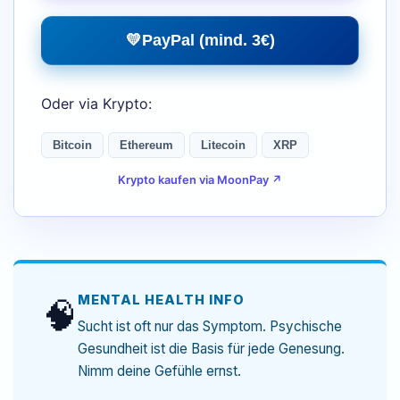
💛
PayPal (mind. 3€)
Oder via Krypto:
Bitcoin
Ethereum
Litecoin
XRP
Krypto kaufen via MoonPay ↗
MENTAL HEALTH INFO
🧠
Sucht ist oft nur das Symptom. Psychische
Gesundheit ist die Basis für jede Genesung.
Nimm deine Gefühle ernst.