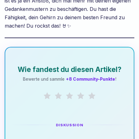
ist es ja ein Anstoß, dich mal mehr mit deinen eigenen
Gedankenmustern zu beschäftigen. Du hast die
Fähigkeit, dein Gehirn zu deinem besten Freund zu
machen! Du rockst das! 🤘✨
Wie fandest du diesen Artikel?
Bewerte und sammle
+8 Community-Punkte
!
DISKUSSION