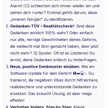
Alarm! 😵‍💫) schleichen sich immer wieder ein und
ziehen dich runter? Erstmal geht’s darum, diese
„inneren Nörgler“ zu identifizieren.
Gedanken-TÜV – Realitätscheck!:
Sind diese
Gedanken wirklich 100% wahr? Oder einfach
nur alte, nervige Gewohnheiten deines Gehirns,
die vielleicht mal Sinn gemacht haben, aber jetzt
nicht mehr? 🤔 Spoiler: Oft ist es Letzteres! Du
lernst, deine Gedanken kritisch zu hinterfragen.
Neue, positive Denkmuster einüben:
Wie ein
Software-Update für dein Gehirn! 💾➡️💻✨ Du
trainierst, die negativen Vibes durch hilfreichere,
realistischere und unterstützende Gedanken zu
ersetzen. Das braucht Übung, ist aber mega
effektiv!
Verhalten ändern, Step by Step:
Kleine