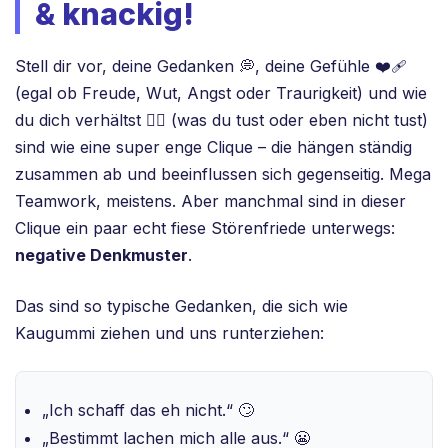
& knackig!
Stell dir vor, deine Gedanken 💭, deine Gefühle ❤️‍🩹
(egal ob Freude, Wut, Angst oder Traurigkeit) und wie
du dich verhältst 🏃‍♀️ (was du tust oder eben nicht tust)
sind wie eine super enge Clique – die hängen ständig
zusammen ab und beeinflussen sich gegenseitig. Mega
Teamwork, meistens. Aber manchmal sind in dieser
Clique ein paar echt fiese Störenfriede unterwegs:
negative Denkmuster
.
Das sind so typische Gedanken, die sich wie
Kaugummi ziehen und uns runterziehen:
„Ich schaff das eh nicht.“ 🙄
„Bestimmt lachen mich alle aus.“ 😬