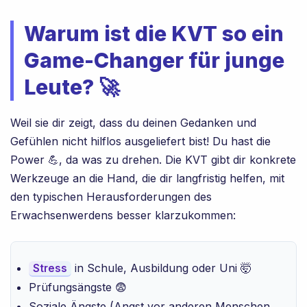
Warum ist die KVT so ein
Game-Changer für junge
Leute? 🚀
Weil sie dir zeigt, dass du deinen Gedanken und
Gefühlen nicht hilflos ausgeliefert bist! Du hast die
Power 💪, da was zu drehen. Die KVT gibt dir konkrete
Werkzeuge an die Hand, die dir langfristig helfen, mit
den typischen Herausforderungen des
Erwachsenwerdens besser klarzukommen:
in Schule, Ausbildung oder Uni 🤯
Stress
Prüfungsängste 😨
Soziale Ängste (Angst vor anderen Menschen,