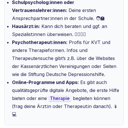
Schulpsycholog:innen oder
Vertrauenslehrer:innen:
Deine ersten
Ansprechpartner:innen in der Schule. 🧑‍🏫
Hausärzt:in:
Kann dich beraten und ggf. an
Spezialist:innen überweisen. 👨‍⚕️👩‍⚕️
Psychotherapeut:innen:
Profis für KVT und
andere Therapieformen. Infos und
Therapeutensuche gibt’s z.B. über die Websites
der Kassenärztlichen Vereinigungen oder Seiten
wie die Stiftung Deutsche Depressionshilfe.
Online-Programme und Apps:
Es gibt auch
qualitätsgeprüfte digitale Angebote, die erste Hilfe
bieten oder eine
begleiten können
Therapie
(frag deine Ärzt:in oder Therapeut:in danach). 📱
💻