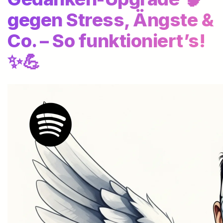
gegen Stress, Ängste &
Co. – So funktioniert’s!
✨💪