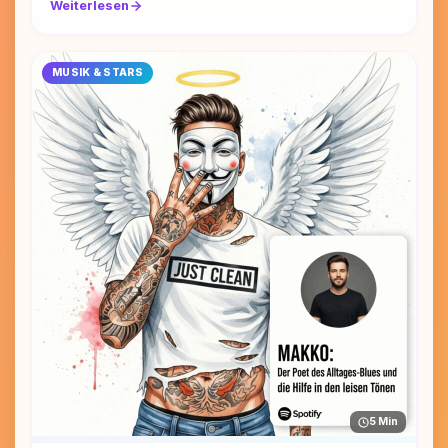
Weiterlesen
MUSIK & STARS
5 Min