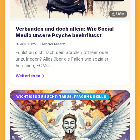
5 Min
Verbunden und doch allein: Wie Social
Media unsere Psyche beeinflusst
9. Juli 2025
Gabriel Maetz
Fühlst du dich nach dem Scrollen oft leer oder
unzufrieden? Alles über die Fallen wie sozialer
Vergleich, FOMO...
Weiterlesen
WICHTIGES ZU SUCHT: TABUS, FRAGEN & SKILLS