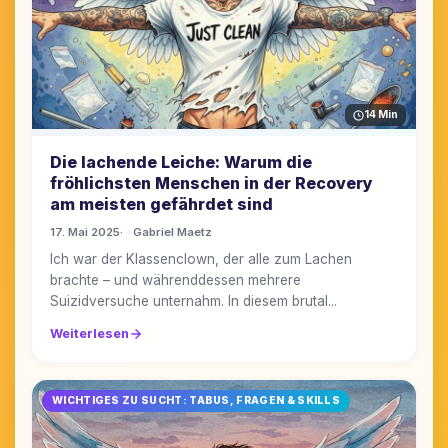
14 Min
Die lachende Leiche: Warum die
fröhlichsten Menschen in der Recovery
am meisten gefährdet sind
17. Mai 2025
Gabriel Maetz
Ich war der Klassenclown, der alle zum Lachen
brachte – und währenddessen mehrere
Suizidversuche unternahm. In diesem brutal...
Weiterlesen
WICHTIGES ZU SUCHT: TABUS, FRAGEN & SKILLS