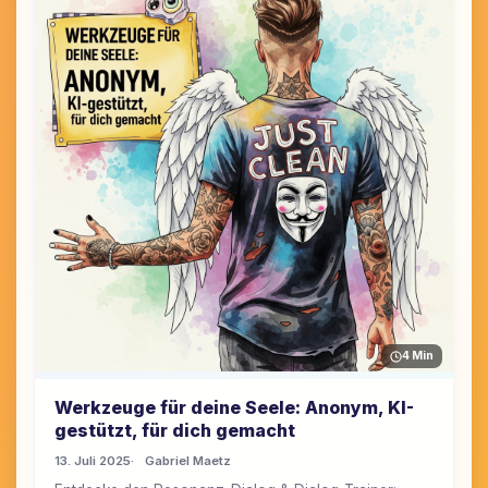
4 Min
Werkzeuge für deine Seele: Anonym, KI-
gestützt, für dich gemacht
13. Juli 2025
Gabriel Maetz