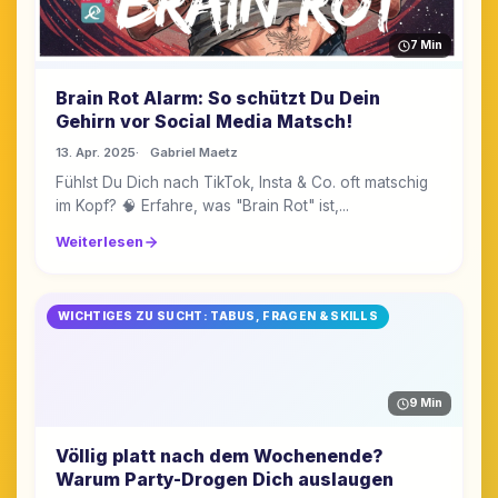
7 Min
Brain Rot Alarm: So schützt Du Dein
Gehirn vor Social Media Matsch!
13. Apr. 2025
Gabriel Maetz
Fühlst Du Dich nach TikTok, Insta & Co. oft matschig
im Kopf? 🧠 Erfahre, was "Brain Rot" ist,...
Weiterlesen
WICHTIGES ZU SUCHT: TABUS, FRAGEN & SKILLS
9 Min
Völlig platt nach dem Wochenende?
Warum Party-Drogen Dich auslaugen