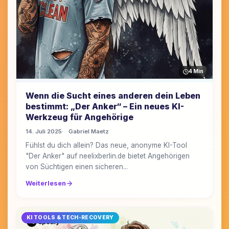
4 Min
Wenn die Sucht eines anderen dein Leben
bestimmt: „Der Anker“ – Ein neues KI-
Werkzeug für Angehörige
14. Juli 2025
Gabriel Maetz
Fühlst du dich allein? Das neue, anonyme KI-Tool
"Der Anker" auf neelixberlin.de bietet Angehörigen
von Süchtigen einen sicheren...
Weiterlesen
KI TOOLS & TECH-RECOVERY