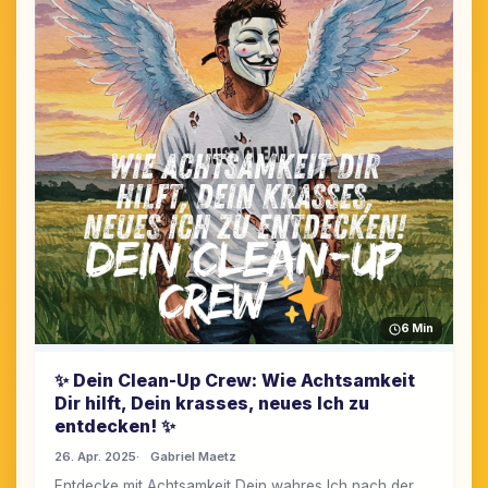
6 Min
✨ Dein Clean-Up Crew: Wie Achtsamkeit
Dir hilft, Dein krasses, neues Ich zu
entdecken! ✨
26. Apr. 2025
Gabriel Maetz
Entdecke mit Achtsamkeit Dein wahres Ich nach der