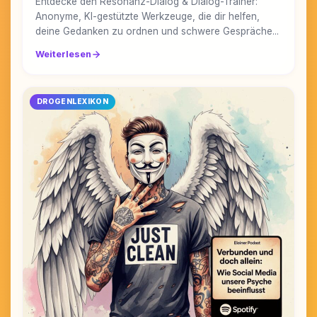
Entdecke den Resonanz-Dialog & Dialog-Trainer:
Anonyme, KI-gestützte Werkzeuge, die dir helfen,
deine Gedanken zu ordnen und schwere Gespräche...
Weiterlesen
DROGENLEXIKON