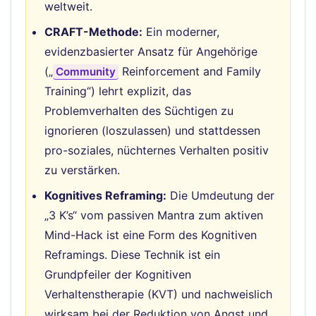
weltweit.
CRAFT-Methode:
Ein moderner,
evidenzbasierter Ansatz für Angehörige
(„
Reinforcement and Family
Community
Training“) lehrt explizit, das
Problemverhalten des Süchtigen zu
ignorieren (loszulassen) und stattdessen
pro-soziales, nüchternes Verhalten positiv
zu verstärken.
Kognitives Reframing:
Die Umdeutung der
„3 K’s“ vom passiven Mantra zum aktiven
Mind-Hack ist eine Form des Kognitiven
Reframings. Diese Technik ist ein
Grundpfeiler der Kognitiven
Verhaltenstherapie (KVT) und nachweislich
wirksam bei der Reduktion von Angst und