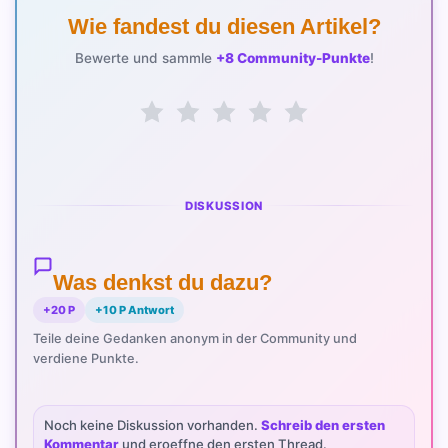
Wie fandest du diesen Artikel?
Bewerte und sammle
+8 Community-Punkte
!
DISKUSSION
Was denkst du dazu?
+20 P
+10 P Antwort
Teile deine Gedanken anonym in der Community und
verdiene Punkte.
Noch keine Diskussion vorhanden.
Schreib den ersten
Kommentar
und eroeffne den ersten Thread.