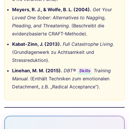
Meyers, R. J., & Wolfe, B. L. (2004).
Get Your
Loved One Sober: Alternatives to Nagging,
Pleading, and Threatening.
(Beschreibt die
evidenzbasierte CRAFT-Methode).
Kabat-Zinn, J. (2013).
Full Catastrophe Living.
(Grundlagenwerk zu Achtsamkeit und
Stressreduktion).
Linehan, M. M. (2015).
DBT®
Training
Skills
Manual.
(Enthält Techniken zum emotionalen
Detachment, z.B. „Radical Acceptance“).