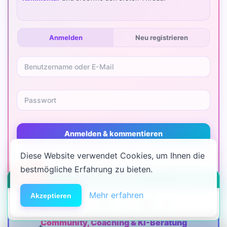
Anmelden
Neu registrieren
Anmelden & kommentieren
Diese Website verwendet Cookies, um Ihnen die
bestmögliche Erfahrung zu bieten.
Alle Diskussionen in der Community
🆘
Hilfe
HACK DEN ALGO ⚡️
Mehr erfahren
Akzeptieren
Community, Coaching & KI-Beratung