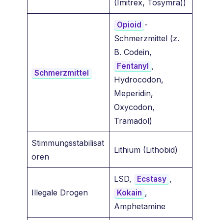
(Imitrex, Tosymra))
-
Opioid
Schmerzmittel (z.
B. Codein,
,
Fentanyl
Schmerzmittel
Hydrocodon,
Meperidin,
Oxycodon,
Tramadol)
Stimmungsstabilisat
Lithium (Lithobid)
oren
LSD,
,
Ecstasy
Illegale Drogen
,
Kokain
Amphetamine