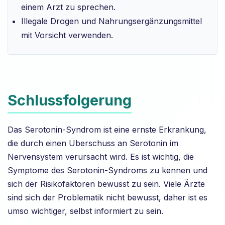
einem Arzt zu sprechen.
Illegale Drogen und Nahrungsergänzungsmittel
mit Vorsicht verwenden.
Schlussfolgerung
Das Serotonin-Syndrom ist eine ernste Erkrankung,
die durch einen Überschuss an Serotonin im
Nervensystem verursacht wird. Es ist wichtig, die
Symptome des Serotonin-Syndroms zu kennen und
sich der Risikofaktoren bewusst zu sein. Viele Ärzte
sind sich der Problematik nicht bewusst, daher ist es
umso wichtiger, selbst informiert zu sein.