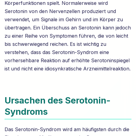
Körperfunktionen spielt. Normalerweise wird
Serotonin von den Nervenzellen produziert und
verwendet, um Signale im Gehirn und im Körper zu
übertragen. Ein Überschuss an Serotonin kann jedoch
zu einer Reihe von Symptomen führen, die von leicht
bis schwerwiegend reichen. Es ist wichtig zu
verstehen, dass das Serotonin-Syndrom eine
vorhersehbare Reaktion auf erhöhte Serotoninspiegel
ist und nicht eine idiosynkratische Arzneimittelreaktion.
Ursachen des Serotonin-
Syndroms
Das Serotonin-Syndrom wird am häufigsten durch die