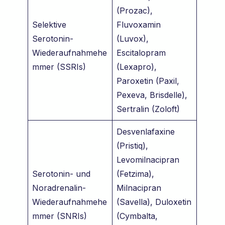
(Prozac),
Selektive
Fluvoxamin
Serotonin-
(Luvox),
Wiederaufnahmehe
Escitalopram
mmer (SSRIs)
(Lexapro),
Paroxetin (Paxil,
Pexeva, Brisdelle),
Sertralin (Zoloft)
Desvenlafaxine
(Pristiq),
Levomilnacipran
Serotonin- und
(Fetzima),
Noradrenalin-
Milnacipran
Wiederaufnahmehe
(Savella), Duloxetin
mmer (SNRIs)
(Cymbalta,