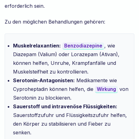
erforderlich sein.
Zu den möglichen Behandlungen gehören:
Muskelrelaxantien:
, wie
Benzodiazepine
Diazepam (Valium) oder Lorazepam (Ativan),
können helfen, Unruhe, Krampfanfälle und
Muskelsteifheit zu kontrollieren.
Serotonin-Antagonisten:
Medikamente wie
Cyproheptadin können helfen, die
von
Wirkung
Serotonin zu blockieren.
Sauerstoff und intravenöse Flüssigkeiten:
Sauerstoffzufuhr und Flüssigkeitszufuhr helfen,
den Körper zu stabilisieren und Fieber zu
senken.