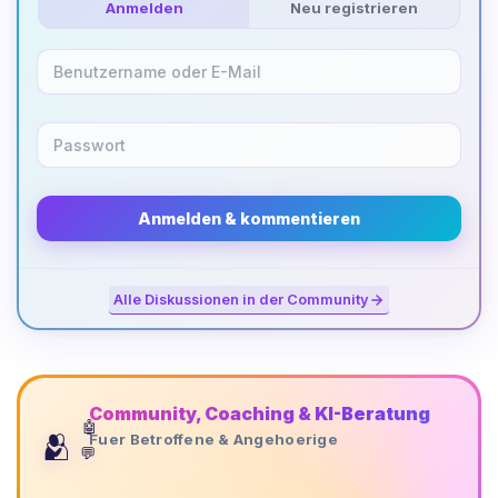
Anmelden
Neu registrieren
Anmelden & kommentieren
Alle Diskussionen in der Community
Community, Coaching & KI-Beratung
🤖
🫂
Fuer Betroffene & Angehoerige
💬