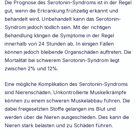
Die Prognose des Serotonin-Syndroms ist in der Regel
gut, wenn die Erkrankung frühzeitig erkannt und
behandelt wird. Unbehandelt kann das Serotonin-
Syndrom jedoch tödlich sein. Mit der richtigen
Behandlung klingen die Symptome in der Regel
innerhalb von 24 Stunden ab. In einigen Fällen
können jedoch bleibende Organschäden auftreten. Die
Mortalität bei schwerem Serotonin-Syndrom liegt
zwischen 2% und 12%.
Eine mögliche Komplikation des Serotonin-Syndroms
sind Nierenschäden. Unkontrollierte Muskelkrämpfe
können zu einem schweren Muskelabbau führen. Die
dabei freigesetzten Stoffe gelangen ins Blut und
werden über die Nieren ausgeschieden. Dies kann die
Nieren stark belasten und zu Schäden führen.