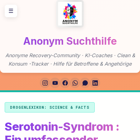
Zum
☰
Inhalt
springen
Anonym Suchthilfe
Anonyme Recovery-Community · KI-Coaches · Clean &
Konsum -Tracker · Hilfe für Betroffene & Angehörige
DROGENLEXIKON: SCIENCE & FACTS
Serotonin-Syndrom :
Ein umfassender