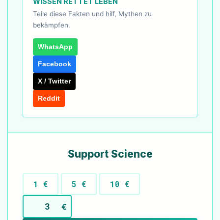
WISSEN RETTET LEBEN
Teile diese Fakten und hilf, Mythen zu
bekämpfen.
WhatsApp
Facebook
X / Twitter
Reddit
Support Science
1 €
5 €
10 €
€