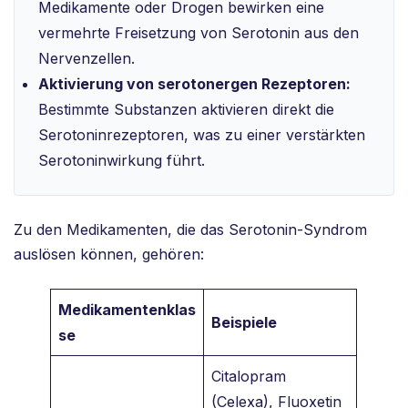
Medikamente oder Drogen bewirken eine
vermehrte Freisetzung von Serotonin aus den
Nervenzellen.
Aktivierung von serotonergen Rezeptoren:
Bestimmte Substanzen aktivieren direkt die
Serotoninrezeptoren, was zu einer verstärkten
Serotoninwirkung führt.
Zu den Medikamenten, die das Serotonin-Syndrom
auslösen können, gehören:
Medikamentenklas
Beispiele
se
Citalopram
(Celexa), Fluoxetin