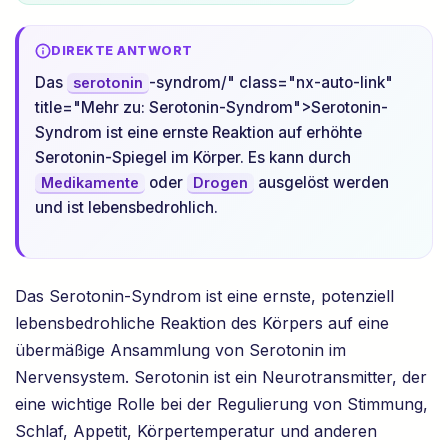
DIREKTE ANTWORT
Das
-syndrom/" class="nx-auto-link"
serotonin
title="Mehr zu: Serotonin-Syndrom">Serotonin-
Syndrom ist eine ernste Reaktion auf erhöhte
Serotonin-Spiegel im Körper. Es kann durch
oder
ausgelöst werden
Medikamente
Drogen
und ist lebensbedrohlich.
Das Serotonin-Syndrom ist eine ernste, potenziell
lebensbedrohliche Reaktion des Körpers auf eine
übermäßige Ansammlung von Serotonin im
Nervensystem. Serotonin ist ein Neurotransmitter, der
eine wichtige Rolle bei der Regulierung von Stimmung,
Schlaf, Appetit, Körpertemperatur und anderen