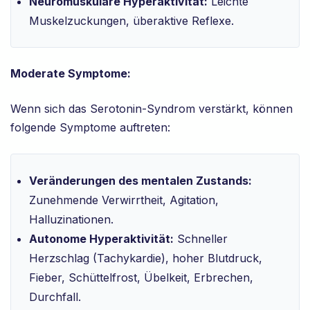
Neuromuskuläre Hyperaktivität:
Leichte
Muskelzuckungen, überaktive Reflexe.
Moderate Symptome:
Wenn sich das Serotonin-Syndrom verstärkt, können
folgende Symptome auftreten:
Veränderungen des mentalen Zustands:
Zunehmende Verwirrtheit, Agitation,
Halluzinationen.
Autonome Hyperaktivität:
Schneller
Herzschlag (Tachykardie), hoher Blutdruck,
Fieber, Schüttelfrost, Übelkeit, Erbrechen,
Durchfall.