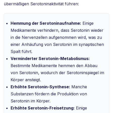
übermäßigen Serotoninaktivität führen:
Hemmung der Serotoninaufnahme:
Einige
Medikamente verhindern, dass Serotonin wieder
in die Nervenzellen aufgenommen wird, was zu
einer Anhäufung von Serotonin im synaptischen
Spalt führt.
Verminderter Serotonin-Metabolismus:
Bestimmte Medikamente hemmen den Abbau
von Serotonin, wodurch der Serotoninspiegel im
Körper ansteigt.
Erhöhte Serotonin-Synthese:
Manche
Substanzen fördern die Produktion von
Serotonin im Körper.
Erhöhte Serotonin-Freisetzung:
Einige