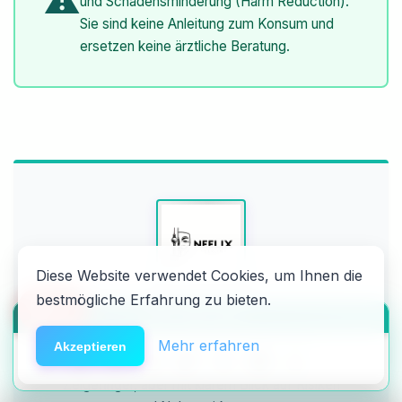
⚠️
und Schadensminderung (Harm Reduction).
Sie sind keine Anleitung zum Konsum und
ersetzen keine ärztliche Beratung.
Diese Website verwendet Cookies, um Ihnen die
bestmögliche Erfahrung zu bieten.
Über Gabriel Maetz
🆘
Hilfe
HACK DEN ALGO ⚡️
NeelixberliN setzt sich für faktenbasierte
Mehr erfahren
Akzeptieren
Drogenaufklärung ein. Ohne moralischen
Zeigefinger, aber mit klarem Blick auf Risiken