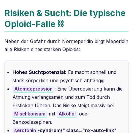
Risiken & Sucht: Die typische
Opioid-Falle ⛓️
Neben der Gefahr durch Normeperidin birgt Meperidin
alle Risiken eines starken Opioids:
Hohes Suchtpotenzial:
Es macht schnell und
stark körperlich und psychisch abhängig.
:
Eine Überdosierung kann die
Atemdepression
Atmung verlangsamen und zum Tod durch
Ersticken führen. Das Risiko steigt massiv bei
mit
oder
Mischkonsum
Alkohol
Benzodiazepinen.
-syndrom/" class="nx-auto-link"
serotonin