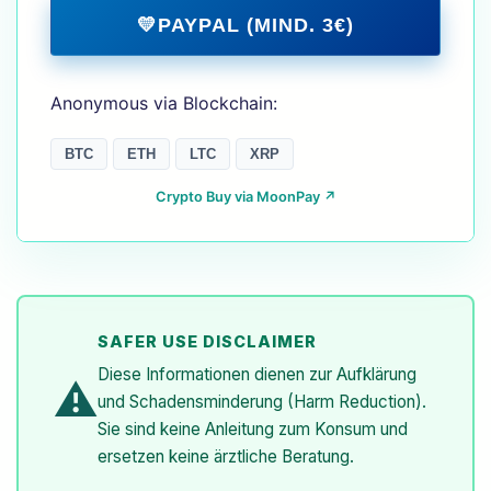
💛
PAYPAL (MIND. 3€)
Anonymous via Blockchain:
BTC
ETH
LTC
XRP
Crypto Buy via MoonPay ↗
SAFER USE DISCLAIMER
Diese Informationen dienen zur Aufklärung
⚠️
und Schadensminderung (Harm Reduction).
Sie sind keine Anleitung zum Konsum und
ersetzen keine ärztliche Beratung.