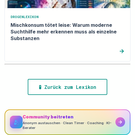
DROGENLEXIKON
Mischkonsum tötet leise: Warum moderne
Suchthilfe mehr erkennen muss als einzelne
Substanzen
→
🧪 Zurück zum Lexikon
Community beitreten
🫂
Anonym austauschen · Clean Timer · Coaching · KI-
Berater