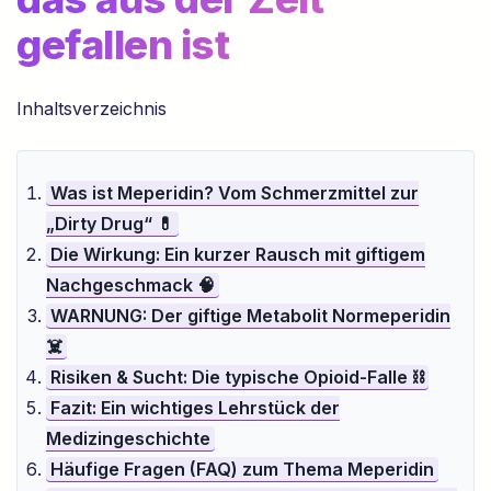
gefallen ist
Inhaltsverzeichnis
Was ist Meperidin? Vom Schmerzmittel zur
„Dirty Drug“ 💊
Die Wirkung: Ein kurzer Rausch mit giftigem
Nachgeschmack 🧠
WARNUNG: Der giftige Metabolit Normeperidin
☠️
Risiken & Sucht: Die typische Opioid-Falle ⛓️
Fazit: Ein wichtiges Lehrstück der
Medizingeschichte
Häufige Fragen (FAQ) zum Thema Meperidin