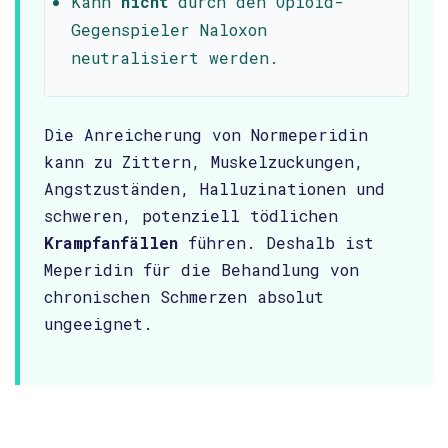
Kann
nicht
durch den Opioid-
Gegenspieler Naloxon
neutralisiert werden.
Die Anreicherung von Normeperidin
kann zu Zittern, Muskelzuckungen,
Angstzuständen, Halluzinationen und
schweren, potenziell tödlichen
Krampfanfällen
führen. Deshalb ist
Meperidin für die Behandlung von
chronischen Schmerzen absolut
ungeeignet.