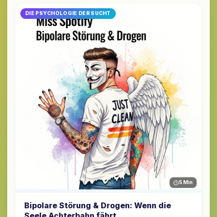
DIE PSYCHOLOGIE DER SUCHT
5 Min
Bipolare Störung & Drogen: Wenn die
Seele Achterbahn fährt