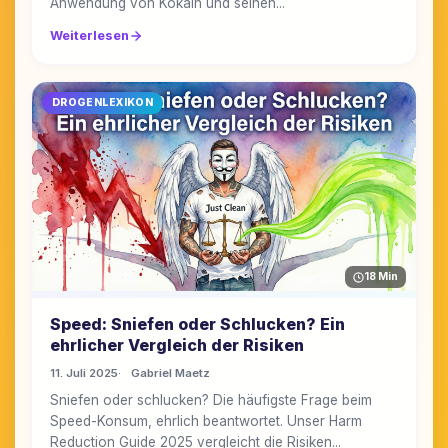
Anwendung von Kokain und seinen...
Weiterlesen
DROGENLEXIKON
18 Min
Speed: Sniefen oder Schlucken? Ein
ehrlicher Vergleich der Risiken
11. Juli 2025
Gabriel Maetz
Sniefen oder schlucken? Die häufigste Frage beim
Speed-Konsum, ehrlich beantwortet. Unser Harm
Reduction Guide 2025 vergleicht die Risiken...