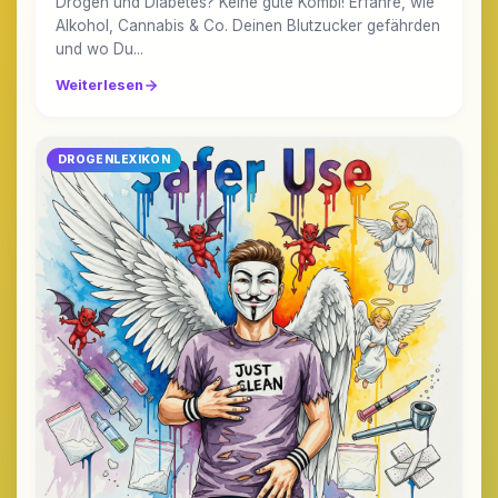
Drogen und Diabetes? Keine gute Kombi! Erfahre, wie
Alkohol, Cannabis & Co. Deinen Blutzucker gefährden
und wo Du...
Weiterlesen
DROGENLEXIKON