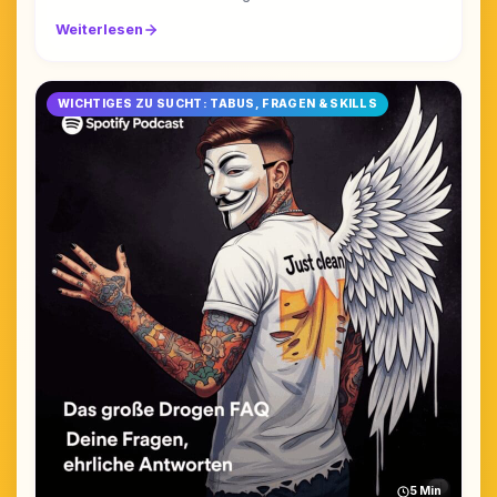
Weiterlesen
WICHTIGES ZU SUCHT: TABUS, FRAGEN & SKILLS
5 Min