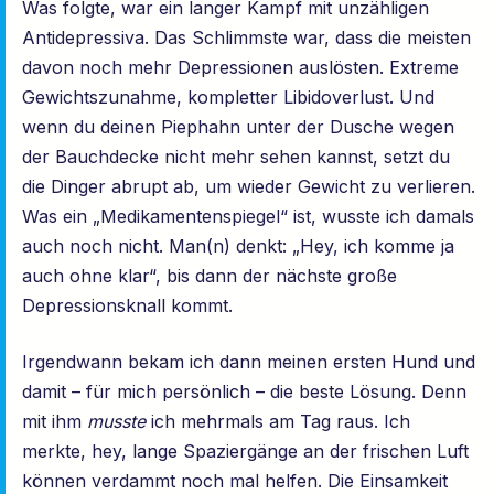
Was folgte, war ein langer Kampf mit unzähligen
Antidepressiva. Das Schlimmste war, dass die meisten
davon noch mehr Depressionen auslösten. Extreme
Gewichtszunahme, kompletter Libidoverlust. Und
wenn du deinen Piephahn unter der Dusche wegen
der Bauchdecke nicht mehr sehen kannst, setzt du
die Dinger abrupt ab, um wieder Gewicht zu verlieren.
Was ein „Medikamentenspiegel“ ist, wusste ich damals
auch noch nicht. Man(n) denkt: „Hey, ich komme ja
auch ohne klar“, bis dann der nächste große
Depressionsknall kommt.
Irgendwann bekam ich dann meinen ersten Hund und
damit – für mich persönlich – die beste Lösung. Denn
mit ihm
musste
ich mehrmals am Tag raus. Ich
merkte, hey, lange Spaziergänge an der frischen Luft
können verdammt noch mal helfen. Die Einsamkeit