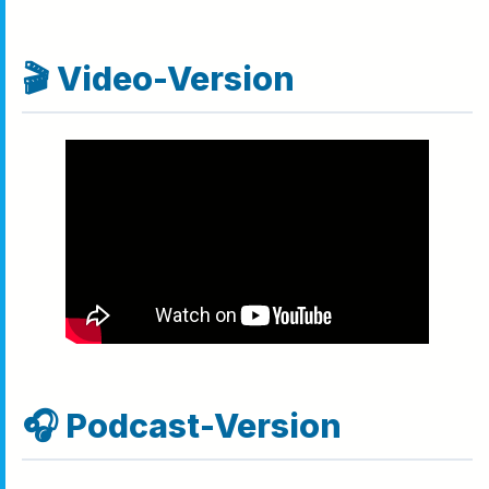
🎬 Video-Version
🎧 Podcast-Version