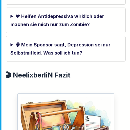
❤️ Helfen Antidepressiva wirklich oder
machen sie mich nur zum Zombie?
🧠 Mein Sponsor sagt, Depression sei nur
Selbstmitleid. Was soll ich tun?
🎬 NeelixberliN Fazit