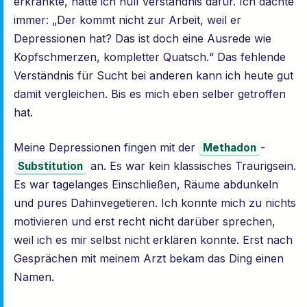
erkrankte, hatte ich null Verständnis dafür. Ich dachte
immer: „Der kommt nicht zur Arbeit, weil er
Depressionen hat? Das ist doch eine Ausrede wie
Kopfschmerzen, kompletter Quatsch.“ Das fehlende
Verständnis für Sucht bei anderen kann ich heute gut
damit vergleichen. Bis es mich eben selber getroffen
hat.
Meine Depressionen fingen mit der
-
Methadon
an. Es war kein klassisches Traurigsein.
Substitution
Es war tagelanges Einschließen, Räume abdunkeln
und pures Dahinvegetieren. Ich konnte mich zu nichts
motivieren und erst recht nicht darüber sprechen,
weil ich es mir selbst nicht erklären konnte. Erst nach
Gesprächen mit meinem Arzt bekam das Ding einen
Namen.