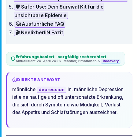
🛡️ Safer Use: Dein Survival Kit für die
unsichtbare Epidemie
🤔 Ausführliche FAQ
🎬 NeelixberliN Fazit
Erfahrungsbasiert · sorgfältig recherchiert
Aktualisiert: 20. April 2026 · Männer, Emotionen &
Recovery
DIREKTE ANTWORT
männliche
in: männliche Depression
depression
ist eine häufige und oft unterschätzte Erkrankung,
die sich durch Symptome wie Müdigkeit, Verlust
des Appetits und Schlafstörungen auszeichnet.