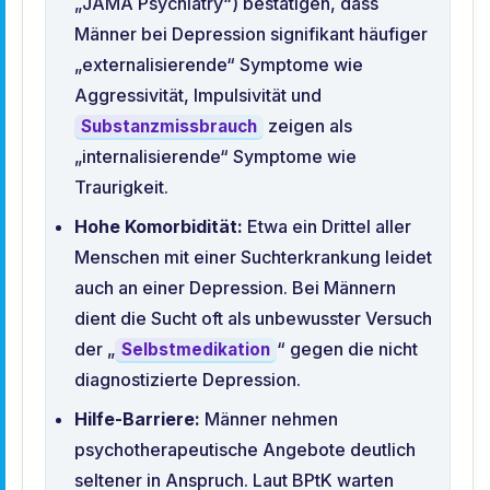
„JAMA Psychiatry“) bestätigen, dass
Männer bei Depression signifikant häufiger
„externalisierende“ Symptome wie
Aggressivität, Impulsivität und
zeigen als
Substanzmissbrauch
„internalisierende“ Symptome wie
Traurigkeit.
Hohe Komorbidität:
Etwa ein Drittel aller
Menschen mit einer Suchterkrankung leidet
auch an einer Depression. Bei Männern
dient die Sucht oft als unbewusster Versuch
der „
“ gegen die nicht
Selbstmedikation
diagnostizierte Depression.
Hilfe-Barriere:
Männer nehmen
psychotherapeutische Angebote deutlich
seltener in Anspruch. Laut BPtK warten